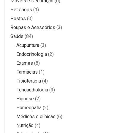
Móveis e Decoração
(0)
Pet shops
(1)
Postos
(0)
Roupas e Acessórios
(3)
Saúde
(84)
Acupuntura
(3)
Endocrinologia
(2)
Exames
(8)
Farmácias
(1)
Fisioterapia
(4)
Fonoaudiologia
(3)
Hipnose
(2)
Homeopatia
(2)
Médicos e clínicas
(6)
Nutrição
(4)