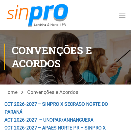
CONVENÇÕES E
ACORDOS
Home
Convenções e Acordos
CCT 2026-2027 – SINPRO X SECRASO NORTE DO
PARANÁ
ACT 2026-2027 – UNOPAR/ANHANGUERA
CCT 2026-2027 – APAES NORTE PR – SINPRO X