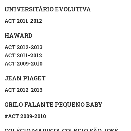
UNIVERSITÁRIO EVOLUTIVA
ACT 2011-2012
HAWARD
ACT 2012-2013
ACT 2011-2012
ACT 2009-2010
JEAN PIAGET
ACT 2012-2013
GRILO FALANTE PEQUENO BABY
#ACT 2009-2010
COLÉGIO MARISTA COLÉGIO SÃO JOSÉ