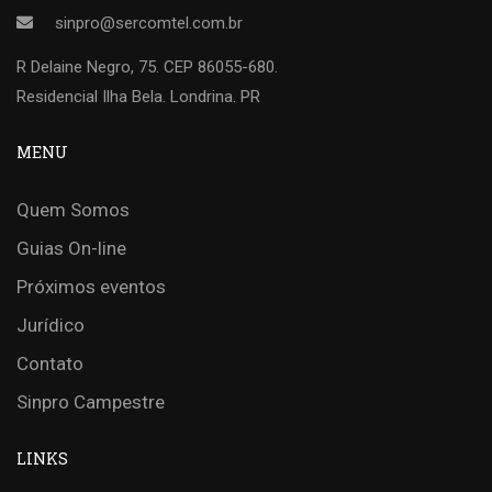
sinpro@sercomtel.com.br
R Delaine Negro, 75. CEP 86055-680.
Residencial Ilha Bela. Londrina. PR
MENU
Quem Somos
Guias On-line
Próximos eventos
Jurídico
Contato
Sinpro Campestre
LINKS