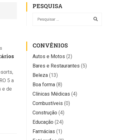
PESQUISA
CONVÊNIOS
s
ários
Autos e Motos
(2)
Bares e Restaurantes
(5)
sorts,
Beleza
(13)
RO 5 a
Boa forma
(8)
 e de
Clínicas Médicas
(4)
Combustíveis
(0)
Construção
(4)
Educação
(24)
Farmácias
(1)