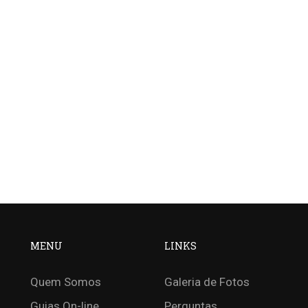
MENU
LINKS
Quem Somos
Galeria de Fotos
Guias On-line
Perguntas