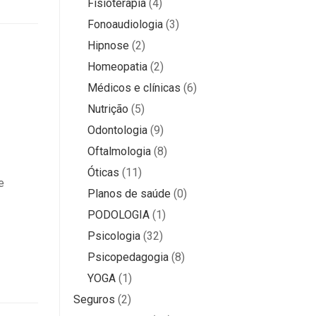
Fisioterapia
(4)
Fonoaudiologia
(3)
Hipnose
(2)
Homeopatia
(2)
Médicos e clínicas
(6)
Nutrição
(5)
Odontologia
(9)
Oftalmologia
(8)
Óticas
(11)
e
Planos de saúde
(0)
PODOLOGIA
(1)
Psicologia
(32)
Psicopedagogia
(8)
YOGA
(1)
Seguros
(2)