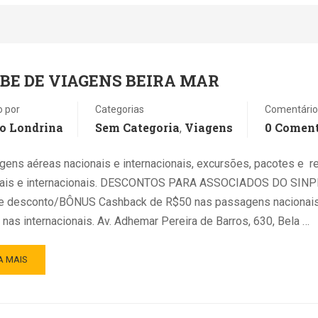
BE DE VIAGENS BEIRA MAR
o por
Categorias
Comentário
o Londrina
Sem Categoria
Viagens
0 Coment
,
ens aéreas nacionais e internacionais, excursões, pacotes e re
nais e internacionais. DESCONTOS PARA ASSOCIADOS DO SINP
e desconto/BÔNUS Cashback de R$50 nas passagens nacionais
nas internacionais. Av. Adhemar Pereira de Barros, 630, Bela …
A MAIS