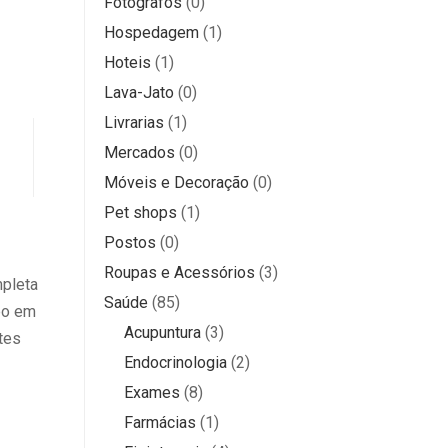
Fotógrafos
(0)
Hospedagem
(1)
Hoteis
(1)
Lava-Jato
(0)
Livrarias
(1)
Mercados
(0)
Móveis e Decoração
(0)
Pet shops
(1)
Postos
(0)
Roupas e Acessórios
(3)
pleta
Saúde
(85)
abo em
Acupuntura
(3)
tes
Endocrinologia
(2)
Exames
(8)
Farmácias
(1)