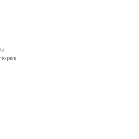
to
nto para