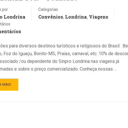
o por
Categorias
o Londrina
Convênios
Londrina
Viagens
,
,
ários
mentários
ões para diversos destinos turísticos e religiosos do Brasil: Be
o, Foz do Iguaçu, Bonito-MS, Praias, carnaval, etc. 10% de desco
ssociado /ou dependente do Sinpro Londrina nas viagens já
madas e sobre o preço comercializado. Conheça nossas …
A MAIS