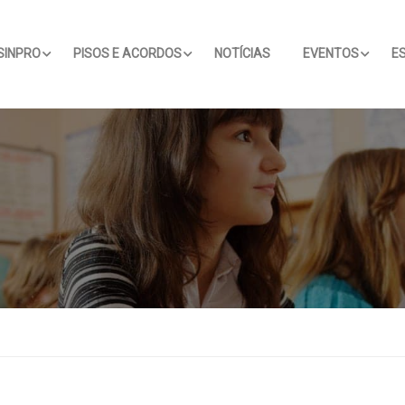
SINPRO
PISOS E ACORDOS
NOTÍCIAS
EVENTOS
E