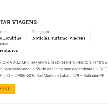
IAR VIAGENS
o por
Categorias
o Londrina
Notícias
Turismo
Viagens
,
,
ários
mentários
 COM A AGUIAR E GARANTA UM EXCELENTE DESCONTO 10% d
o para associados e 5% de desconto para dependentes. LIGUE
! (43) – 99906-5316 Rua Monteiro Lobato 579 – Rolândia-PR
A MAIS