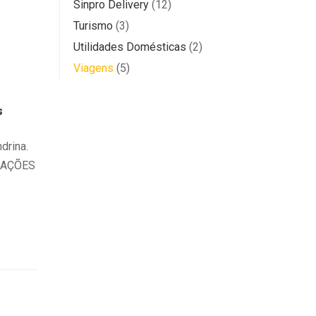
Sinpro Delivery
(12)
Turismo
(3)
Utilidades Domésticas
(2)
Viagens
(5)
s
drina.
RMAÇÕES