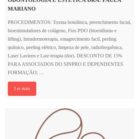
ODONTOLOGIA E ESTÉTICA DRA. PAULA
MARIANO
PROCEDIMENTOS: Toxina botulínica, preenchimento facial,
bioestimuladores de colágeno, Fios PDO (bioestílumo e
lifting), Intradermoterapia, emagrecimento facil, peeling
químico, peeling elétrico, limpeza de pele, radiofrequênica,
Laser Lavieen e Lasr terapia (dor). DESCONTO DE 15%
PARA ASSOCIADOS DO SINPRO E DEPENDENTES
FORMAÇÃO; …
Ler mais