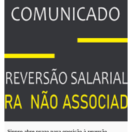
Sinpro abre prazo para oposição à reversão