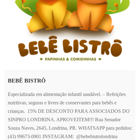
BEBÊ BISTRÔ
Especializada em alimentação infantil saudável. – Refeições
nutritivas, seguras e livres de conservantes para bebês e
crianças. 15% DE DESCONTO PARA ASSOCIADOS DO
SINPRO LONDRINA. APROVEITEM!!! Rua Senador
Souza Naves, 2645, Londrina, PR. WHATSAPP para pedidos:
(43) 99673-0901 INSTAGRAM: @bebebistrolondrina