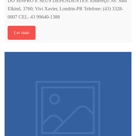
DO SINPRO E SEUS DEPENDENTES. Endereço: Av. Saul
Elkind, 3760; Vivi Xavier, Londrin-PR Telefone: (43) 3328-
0007 CEL. 43 99640-1388
Ler mais