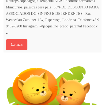
Neuropsicopedagogia Terapeuta ABA Encontros formativos
Minicursos, palestras para pais 30% DE DESCONTO PARA
ASSOCIADOS DO SINPRO E DEPENDENTES Rua
Wenceslau Zamuner, 134, Esperança, Londrina. Telefone: 43 9
8432-5200 Instagram: @jacqueline_prado_parental Facebook:
…
Ler mais