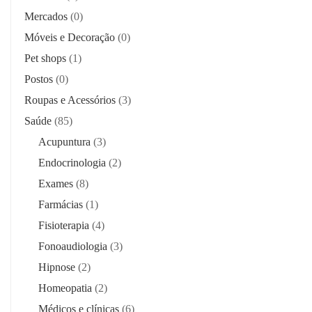
Mercados
(0)
Móveis e Decoração
(0)
Pet shops
(1)
Postos
(0)
Roupas e Acessórios
(3)
Saúde
(85)
Acupuntura
(3)
Endocrinologia
(2)
Exames
(8)
Farmácias
(1)
Fisioterapia
(4)
Fonoaudiologia
(3)
Hipnose
(2)
Homeopatia
(2)
Médicos e clínicas
(6)