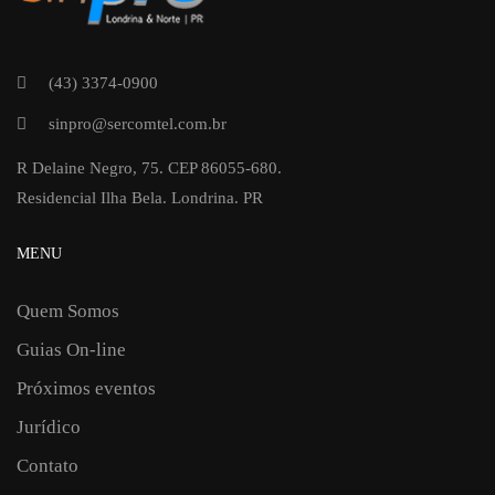
(43) 3374-0900
sinpro@sercomtel.com.br
R Delaine Negro, 75. CEP 86055-680.
Residencial Ilha Bela. Londrina. PR
MENU
Quem Somos
Guias On-line
Próximos eventos
Jurídico
Contato