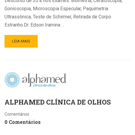
Desconto de 20% nos Exames: Biometria, Ceratoscopia,
Gonioscopia, Microscopia Especular, Paquimetria
Ultrassônica, Teste de Schirmer, Retirada de Corpo
Estranho.Dr. Edson Iramina …
LEIA MAIS
ALPHAMED CLÍNICA DE OLHOS
Comentários
0 Comentários