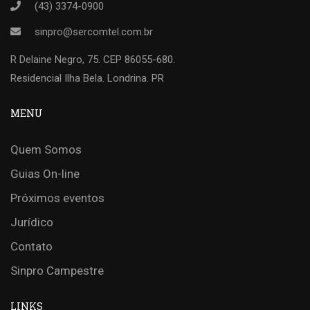
(43) 3374-0900
sinpro@sercomtel.com.br
R Delaine Negro, 75. CEP 86055-680.
Residencial Ilha Bela. Londrina. PR
MENU
Quem Somos
Guias On-line
Próximos eventos
Jurídico
Contato
Sinpro Campestre
LINKS