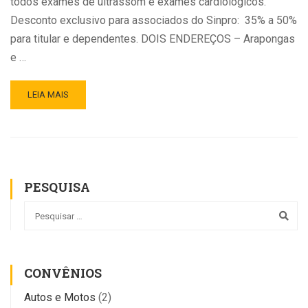
todos exames de ultrassom e exames cardiológicos.
Desconto exclusivo para associados do Sinpro: 35% a 50%
para titular e dependentes. DOIS ENDEREÇOS – Arapongas
e …
LEIA MAIS
PESQUISA
CONVÊNIOS
Autos e Motos
(2)