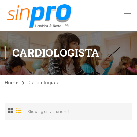
CARDIOLOGISTA
Home
Cardiologista
Showing only one result