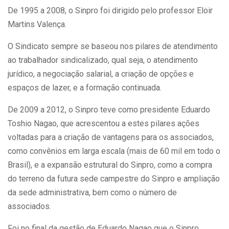
De 1995 a 2008, o Sinpro foi dirigido pelo professor Eloir
Martins Valença.
O Sindicato sempre se baseou nos pilares de atendimento
ao trabalhador sindicalizado, qual seja, o atendimento
jurídico, a negociação salarial, a criação de opções e
espaços de lazer, e a formação continuada.
De 2009 a 2012, o Sinpro teve como presidente Eduardo
Toshio Nagao, que acrescentou a estes pilares ações
voltadas para a criação de vantagens para os associados,
como convênios em larga escala (mais de 60 mil em todo o
Brasil), e a expansão estrutural do Sinpro, como a compra
do terreno da futura sede campestre do Sinpro e ampliação
da sede administrativa, bem como o número de
associados.
Foi no final da gestão de Eduardo Nagao que o Sinpro