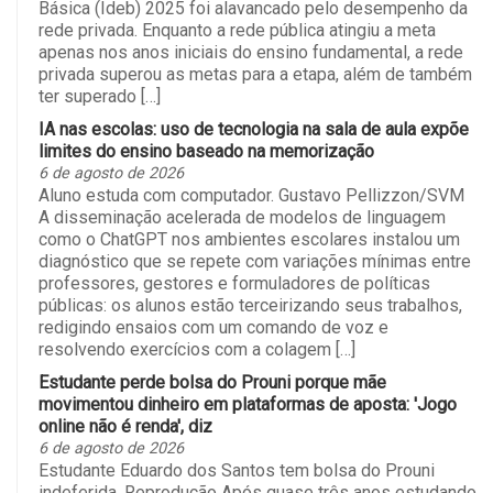
Básica (Ideb) 2025 foi alavancado pelo desempenho da
rede privada. Enquanto a rede pública atingiu a meta
apenas nos anos iniciais do ensino fundamental, a rede
privada superou as metas para a etapa, além de também
ter superado […]
IA nas escolas: uso de tecnologia na sala de aula expõe
limites do ensino baseado na memorização
6 de agosto de 2026
Aluno estuda com computador. Gustavo Pellizzon/SVM
A disseminação acelerada de modelos de linguagem
como o ChatGPT nos ambientes escolares instalou um
diagnóstico que se repete com variações mínimas entre
professores, gestores e formuladores de políticas
públicas: os alunos estão terceirizando seus trabalhos,
redigindo ensaios com um comando de voz e
resolvendo exercícios com a colagem […]
Estudante perde bolsa do Prouni porque mãe
movimentou dinheiro em plataformas de aposta: 'Jogo
online não é renda', diz
6 de agosto de 2026
Estudante Eduardo dos Santos tem bolsa do Prouni
indeferida. Reprodução Após quase três anos estudando