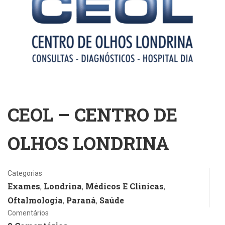
CEOL – CENTRO DE
OLHOS LONDRINA
Categorias
Exames
Londrina
Médicos E Clínicas
,
,
,
Oftalmologia
Paraná
Saúde
,
,
Comentários