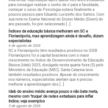
para conseguir realizar o sonho de ir para a faculdade,
começar o curso de Psicologia estava finalmente a
poucos passos para Eduardo Luvizetto dos Santos. Com
sua nota no Exame Nacional do Ensino Médio (Enem) do
ano passado, foi pré-selecionado […]
Índices da educação básica melhoram em SC e
Florianópolis, mas aprendizagem ainda é desafio, dizem
especialistas
6 de agosto de 2026
SC e Florianópolis têm resultados positivos no IDEB
Florianópolis foi a capital brasileira com o maior
crescimento no Índice de Desenvolvimento da Educação
Básica (Ideb) 2025, divulgado nesta quarta-feira (5) pelo
Ministério da Educação (MEC). Santa Catarina teve
também resultados positivos. Apesar do crescimento
nos números, especialistas alertam que é preciso
melhorar a aprendizagem dos […]
Ideb do ensino médio avança pouco e não bate meta,
mesmo com ‘truque’ de redes estaduais para inflar
índice; veja exemplos
5 de agosto de 2026