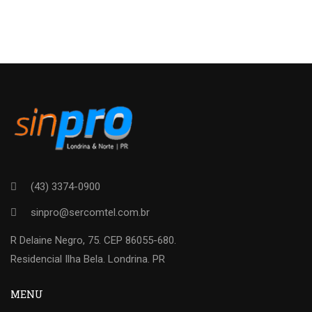
(43) 3374-0900
sinpro@sercomtel.com.br
R Delaine Negro, 75. CEP 86055-680.
Residencial Ilha Bela. Londrina. PR
MENU