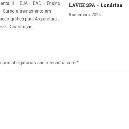
ntal II – EJA – EAD – Ensino
LAVIH SPA – Londrina
– Curso e treinamento em
8 setembro, 2025
ção gráfica para Arquitetura ,
ria, Construção …
mpos obrigatórios são marcados com
*