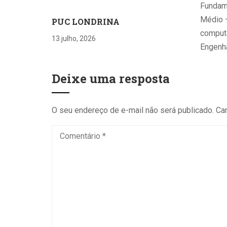
Fundame
Médio 
PUC LONDRINA
computa
13 julho, 2026
Engenha
Deixe uma resposta
O seu endereço de e-mail não será publicado.
Ca