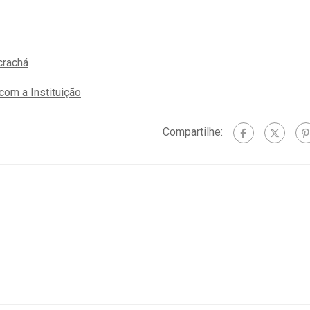
crachá
om a Instituição
Compartilhe: