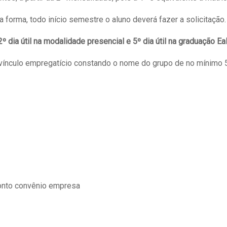
orma, todo início semestre o aluno deverá fazer a solicitação.
º dia útil na modalidade presencial e
5º dia útil na graduação Ea
 vínculo empregatício constando o nome do grupo de no mínimo 
conto convênio empresa