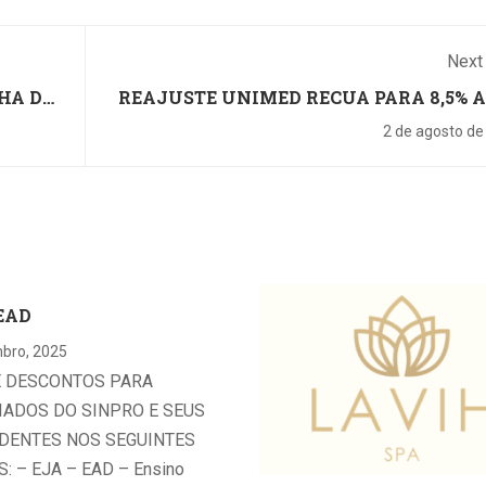
Next
HA DE
REAJUSTE UNIMED RECUA PARA 8,5% 
NEGOCIAÇÃO DO SI
2 de agosto de
EAD
bro, 2025
E DESCONTOS PARA
IADOS DO SINPRO E SEUS
DENTES NOS SEGUINTES
: – EJA – EAD – Ensino