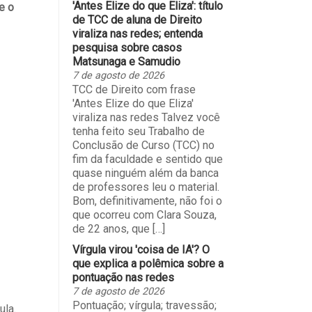
'Antes Elize do que Eliza': título
e o
de TCC de aluna de Direito
viraliza nas redes; entenda
pesquisa sobre casos
Matsunaga e Samudio
7 de agosto de 2026
TCC de Direito com frase
'Antes Elize do que Eliza'
viraliza nas redes Talvez você
tenha feito seu Trabalho de
Conclusão de Curso (TCC) no
fim da faculdade e sentido que
quase ninguém além da banca
de professores leu o material.
Bom, definitivamente, não foi o
que ocorreu com Clara Souza,
de 22 anos, que […]
Vírgula virou 'coisa de IA'? O
que explica a polêmica sobre a
pontuação nas redes
7 de agosto de 2026
Pontuação; vírgula; travessão;
ula.