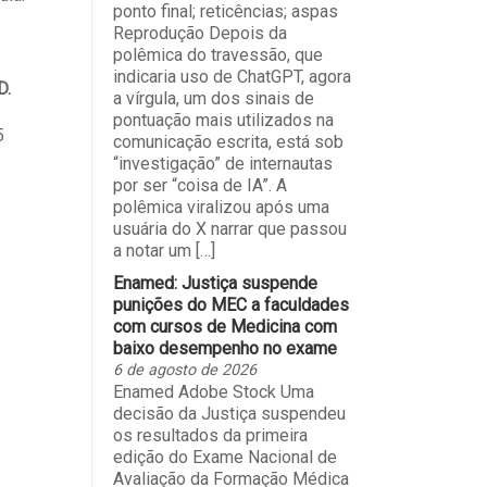
ponto final; reticências; aspas
Reprodução Depois da
polêmica do travessão, que
indicaria uso de ChatGPT, agora
D.
a vírgula, um dos sinais de
pontuação mais utilizados na
5
comunicação escrita, está sob
“investigação” de internautas
por ser “coisa de IA”. A
polêmica viralizou após uma
usuária do X narrar que passou
a notar um […]
Enamed: Justiça suspende
punições do MEC a faculdades
com cursos de Medicina com
baixo desempenho no exame
6 de agosto de 2026
Enamed Adobe Stock Uma
decisão da Justiça suspendeu
os resultados da primeira
edição do Exame Nacional de
Avaliação da Formação Médica