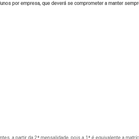
alunos por empresa, que deverá se comprometer a manter sempr
s, a partir da 2ª mensalidade, pois a 1ª é equivalente a matríc