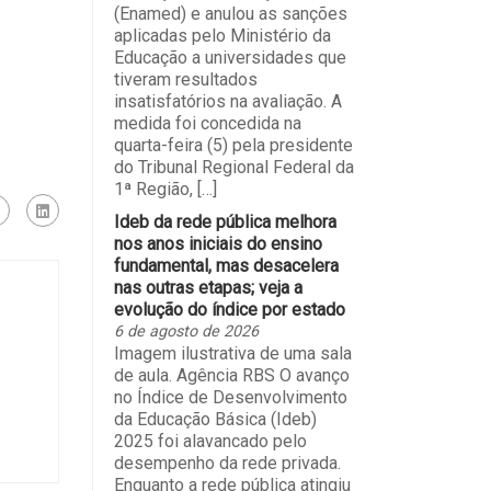
(Enamed) e anulou as sanções
aplicadas pelo Ministério da
Educação a universidades que
tiveram resultados
insatisfatórios na avaliação. A
medida foi concedida na
quarta-feira (5) pela presidente
do Tribunal Regional Federal da
1ª Região, […]
Ideb da rede pública melhora
nos anos iniciais do ensino
fundamental, mas desacelera
nas outras etapas; veja a
evolução do índice por estado
6 de agosto de 2026
Imagem ilustrativa de uma sala
de aula. Agência RBS O avanço
no Índice de Desenvolvimento
da Educação Básica (Ideb)
2025 foi alavancado pelo
desempenho da rede privada.
Enquanto a rede pública atingiu