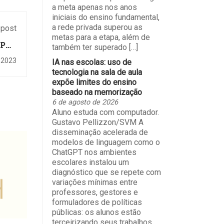
a meta apenas nos anos
iniciais do ensino fundamental,
a rede privada superou as
 post
metas para a etapa, além de
APÓS
também ter superado […]
NPRO
 2023
IA nas escolas: uso de
tecnologia na sala de aula
expõe limites do ensino
baseado na memorização
6 de agosto de 2026
Aluno estuda com computador.
Gustavo Pellizzon/SVM A
disseminação acelerada de
modelos de linguagem como o
ChatGPT nos ambientes
escolares instalou um
diagnóstico que se repete com
variações mínimas entre
professores, gestores e
formuladores de políticas
públicas: os alunos estão
terceirizando seus trabalhos,