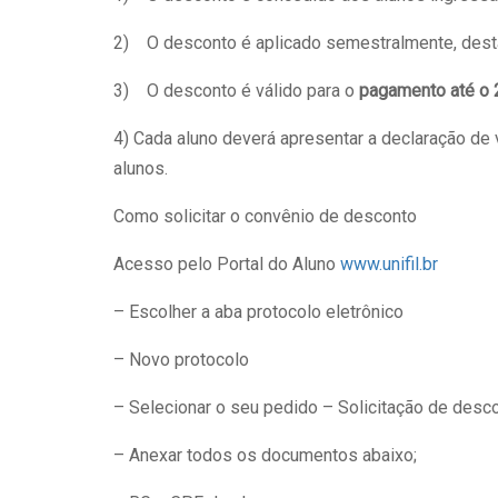
2) O desconto é aplicado semestralmente, desta f
3) O desconto é válido para o
pagamento até o 2
4) Cada aluno deverá apresentar a declaração de
alunos.
Como solicitar o convênio de desconto
Acesso pelo Portal do Aluno
www.unifil.br
– Escolher a aba protocolo eletrônico
– Novo protocolo
– Selecionar o seu pedido – Solicitação de des
– Anexar todos os documentos abaixo;