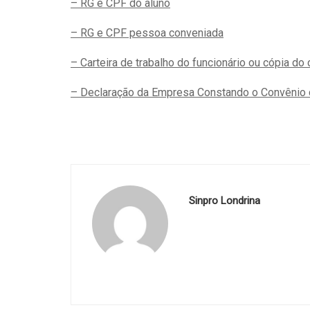
– RG e CPF do aluno
– RG e CPF pessoa conveniada
– Carteira de trabalho do funcionário ou cópia do 
– Declaração da Empresa Constando o Convênio c
Sinpro Londrina