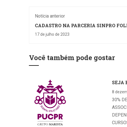
Notícia anterior
CADASTRO NA PARCERIA SINPRO FOL
LONDRINA É GRÁTIS
17 de julho de 2023
Você também pode gostar
SEJA 
8 dezem
30% D
ASSOC
DEPEN
CURSOS