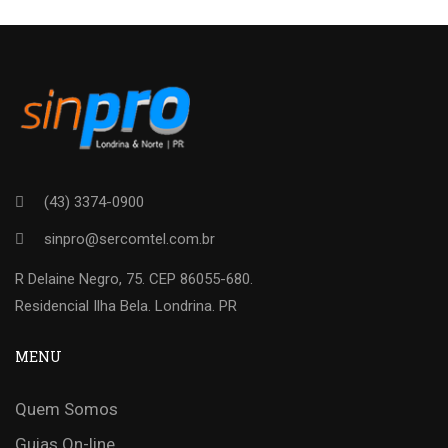
(43) 3374-0900
sinpro@sercomtel.com.br
R Delaine Negro, 75. CEP 86055-680.
Residencial Ilha Bela. Londrina. PR
MENU
Quem Somos
Guias On-line