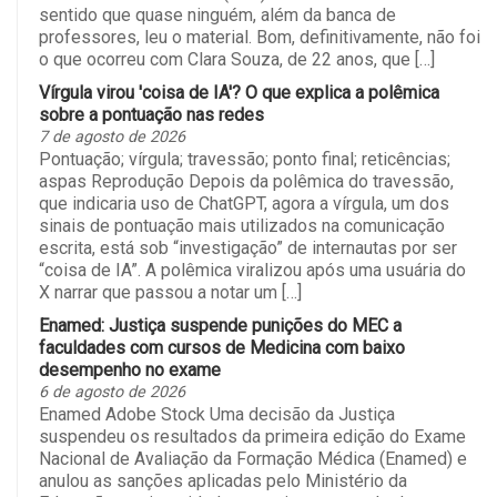
sentido que quase ninguém, além da banca de
professores, leu o material. Bom, definitivamente, não foi
o que ocorreu com Clara Souza, de 22 anos, que […]
Vírgula virou 'coisa de IA'? O que explica a polêmica
sobre a pontuação nas redes
7 de agosto de 2026
Pontuação; vírgula; travessão; ponto final; reticências;
aspas Reprodução Depois da polêmica do travessão,
que indicaria uso de ChatGPT, agora a vírgula, um dos
sinais de pontuação mais utilizados na comunicação
escrita, está sob “investigação” de internautas por ser
“coisa de IA”. A polêmica viralizou após uma usuária do
X narrar que passou a notar um […]
Enamed: Justiça suspende punições do MEC a
faculdades com cursos de Medicina com baixo
desempenho no exame
6 de agosto de 2026
Enamed Adobe Stock Uma decisão da Justiça
suspendeu os resultados da primeira edição do Exame
Nacional de Avaliação da Formação Médica (Enamed) e
anulou as sanções aplicadas pelo Ministério da