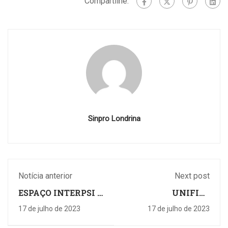
Compartilhe:
Sinpro Londrina
Notícia anterior
Next post
ESPAÇO INTERPSI -
UNIFIL -
PSICOLOGIA E
Universidade
17 de julho de 2023
17 de julho de 2023
PSICANÁLISE
Filadélfia