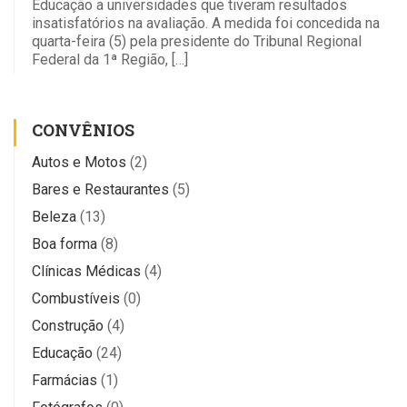
Educação a universidades que tiveram resultados
insatisfatórios na avaliação. A medida foi concedida na
quarta-feira (5) pela presidente do Tribunal Regional
Federal da 1ª Região, […]
CONVÊNIOS
Autos e Motos
(2)
Bares e Restaurantes
(5)
Beleza
(13)
Boa forma
(8)
Clínicas Médicas
(4)
Combustíveis
(0)
Construção
(4)
Educação
(24)
Farmácias
(1)