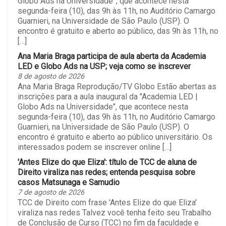
Globo Ads na Universidade”, que acontece nesta
segunda-feira (10), das 9h às 11h, no Auditório Camargo
Guarnieri, na Universidade de São Paulo (USP). O
encontro é gratuito e aberto ao público, das 9h às 11h, no
[…]
Ana Maria Braga participa de aula aberta da Academia
LED e Globo Ads na USP; veja como se inscrever
8 de agosto de 2026
Ana Maria Braga Reprodução/TV Globo Estão abertas as
inscrições para a aula inaugural da "Academia LED |
Globo Ads na Universidade", que acontece nesta
segunda-feira (10), das 9h às 11h, no Auditório Camargo
Guarnieri, na Universidade de São Paulo (USP). O
encontro é gratuito e aberto ao público universitário. Os
interessados podem se inscrever online […]
'Antes Elize do que Eliza': título de TCC de aluna de
Direito viraliza nas redes; entenda pesquisa sobre
casos Matsunaga e Samudio
7 de agosto de 2026
TCC de Direito com frase 'Antes Elize do que Eliza'
viraliza nas redes Talvez você tenha feito seu Trabalho
de Conclusão de Curso (TCC) no fim da faculdade e