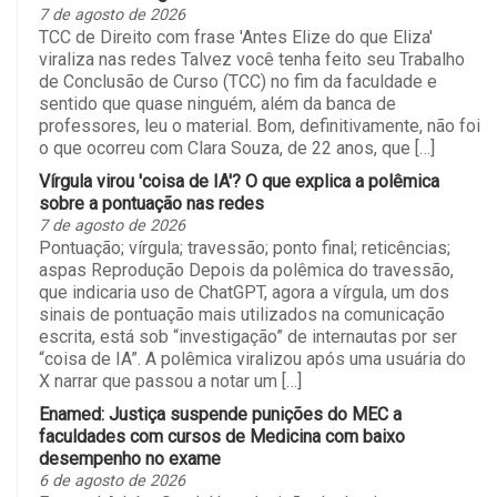
7 de agosto de 2026
TCC de Direito com frase 'Antes Elize do que Eliza'
viraliza nas redes Talvez você tenha feito seu Trabalho
de Conclusão de Curso (TCC) no fim da faculdade e
sentido que quase ninguém, além da banca de
professores, leu o material. Bom, definitivamente, não foi
o que ocorreu com Clara Souza, de 22 anos, que […]
Vírgula virou 'coisa de IA'? O que explica a polêmica
sobre a pontuação nas redes
7 de agosto de 2026
Pontuação; vírgula; travessão; ponto final; reticências;
aspas Reprodução Depois da polêmica do travessão,
que indicaria uso de ChatGPT, agora a vírgula, um dos
sinais de pontuação mais utilizados na comunicação
escrita, está sob “investigação” de internautas por ser
“coisa de IA”. A polêmica viralizou após uma usuária do
X narrar que passou a notar um […]
Enamed: Justiça suspende punições do MEC a
faculdades com cursos de Medicina com baixo
desempenho no exame
6 de agosto de 2026