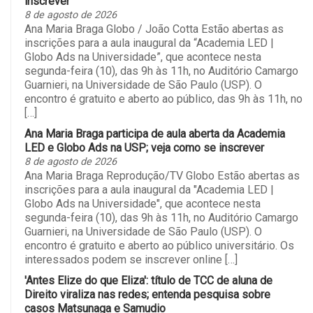
inscrever
8 de agosto de 2026
Ana Maria Braga Globo / João Cotta Estão abertas as
inscrições para a aula inaugural da “Academia LED |
Globo Ads na Universidade”, que acontece nesta
segunda-feira (10), das 9h às 11h, no Auditório Camargo
Guarnieri, na Universidade de São Paulo (USP). O
encontro é gratuito e aberto ao público, das 9h às 11h, no
[…]
Ana Maria Braga participa de aula aberta da Academia
LED e Globo Ads na USP; veja como se inscrever
8 de agosto de 2026
Ana Maria Braga Reprodução/TV Globo Estão abertas as
inscrições para a aula inaugural da "Academia LED |
Globo Ads na Universidade", que acontece nesta
segunda-feira (10), das 9h às 11h, no Auditório Camargo
Guarnieri, na Universidade de São Paulo (USP). O
encontro é gratuito e aberto ao público universitário. Os
interessados podem se inscrever online […]
'Antes Elize do que Eliza': título de TCC de aluna de
Direito viraliza nas redes; entenda pesquisa sobre
casos Matsunaga e Samudio