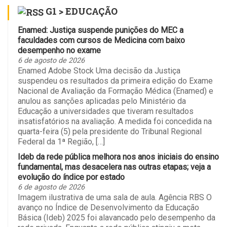
G1 > EDUCAÇÃO
Enamed: Justiça suspende punições do MEC a
faculdades com cursos de Medicina com baixo
desempenho no exame
6 de agosto de 2026
Enamed Adobe Stock Uma decisão da Justiça
suspendeu os resultados da primeira edição do Exame
Nacional de Avaliação da Formação Médica (Enamed) e
anulou as sanções aplicadas pelo Ministério da
Educação a universidades que tiveram resultados
insatisfatórios na avaliação. A medida foi concedida na
quarta-feira (5) pela presidente do Tribunal Regional
Federal da 1ª Região, […]
Ideb da rede pública melhora nos anos iniciais do ensino
fundamental, mas desacelera nas outras etapas; veja a
evolução do índice por estado
6 de agosto de 2026
Imagem ilustrativa de uma sala de aula. Agência RBS O
avanço no Índice de Desenvolvimento da Educação
Básica (Ideb) 2025 foi alavancado pelo desempenho da