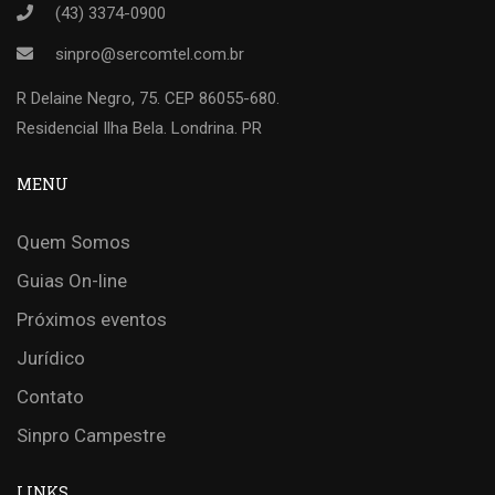
(43) 3374-0900
sinpro@sercomtel.com.br
R Delaine Negro, 75. CEP 86055-680.
Residencial Ilha Bela. Londrina. PR
MENU
Quem Somos
Guias On-line
Próximos eventos
Jurídico
Contato
Sinpro Campestre
LINKS