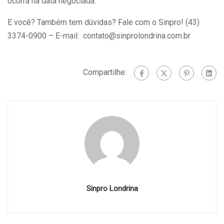
ocorra na data negociada.
E você? Também tem dúvidas? Fale com o Sinpro! (43)
3374-0900 – E-mail: contato@sinprolondrina.com.br
Compartilhe:
Sinpro Londrina