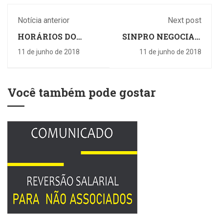
Notícia anterior
Next post
HORÁRIOS DO
SINPRO NEGOCIA E
SINPRO DURANTE
COLÉGIO PGD
11 de junho de 2018
11 de junho de 2018
FERIADO DE
VALORIZA
CORPUS CHRISTI
PROFISSIONAIS NO
REAJUSTE
Você também pode gostar