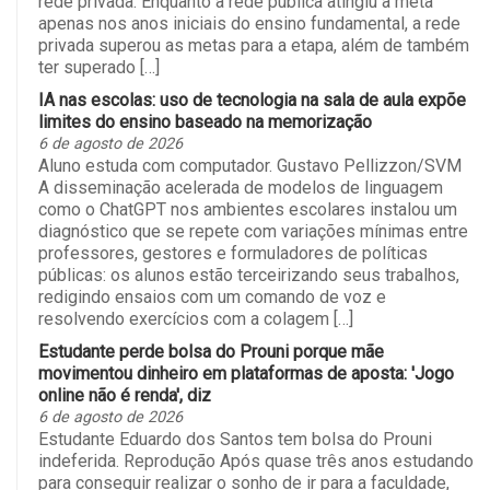
rede privada. Enquanto a rede pública atingiu a meta
apenas nos anos iniciais do ensino fundamental, a rede
privada superou as metas para a etapa, além de também
ter superado […]
IA nas escolas: uso de tecnologia na sala de aula expõe
limites do ensino baseado na memorização
6 de agosto de 2026
Aluno estuda com computador. Gustavo Pellizzon/SVM
A disseminação acelerada de modelos de linguagem
como o ChatGPT nos ambientes escolares instalou um
diagnóstico que se repete com variações mínimas entre
professores, gestores e formuladores de políticas
públicas: os alunos estão terceirizando seus trabalhos,
redigindo ensaios com um comando de voz e
resolvendo exercícios com a colagem […]
Estudante perde bolsa do Prouni porque mãe
movimentou dinheiro em plataformas de aposta: 'Jogo
online não é renda', diz
6 de agosto de 2026
Estudante Eduardo dos Santos tem bolsa do Prouni
indeferida. Reprodução Após quase três anos estudando
para conseguir realizar o sonho de ir para a faculdade,