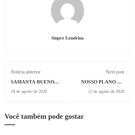
Sinpro Londrina
Notícia anterior
Next post
SAMANTA BUENO
NOSSO PLANO DA
DE AGUIAR -
UNIMED TEM UM
18 de agosto de 2020
21 de agosto de 2020
PSICOLOGIA
DOS MENORES
REAJUSTES DO
BRASIL
Você também pode gostar