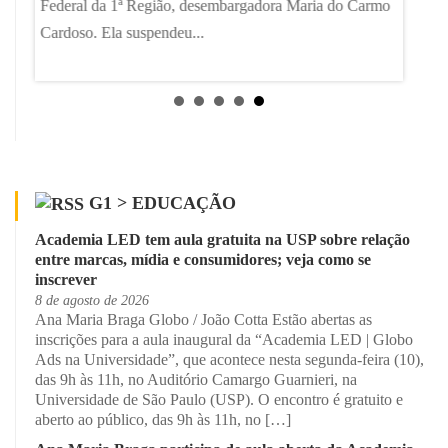
Universi
Federal da 1ª Região, desembargadora Maria do Carmo
Cardoso. Ela suspendeu...
G1 > EDUCAÇÃO
Academia LED tem aula gratuita na USP sobre relação
entre marcas, mídia e consumidores; veja como se
inscrever
8 de agosto de 2026
Ana Maria Braga Globo / João Cotta Estão abertas as
inscrições para a aula inaugural da “Academia LED | Globo
Ads na Universidade”, que acontece nesta segunda-feira (10),
das 9h às 11h, no Auditório Camargo Guarnieri, na
Universidade de São Paulo (USP). O encontro é gratuito e
aberto ao público, das 9h às 11h, no […]