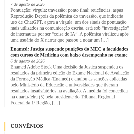
7 de agosto de 2026
Pontuação; vírgula; travessão; ponto final; reticências; aspas
Reprodução Depois da polêmica do travessão, que indicaria
uso de ChatGPT, agora a vírgula, um dos sinais de pontuação
mais utilizados na comunicação escrita, está sob “investigação”
de internautas por ser “coisa de IA”. A polêmica viralizou após
uma usuária do X narrar que passou a notar um […]
Enamed: Justiça suspende punições do MEC a faculdades
com cursos de Medicina com baixo desempenho no exame
6 de agosto de 2026
Enamed Adobe Stock Uma decisão da Justiça suspendeu os
resultados da primeira edição do Exame Nacional de Avaliação
da Formação Médica (Enamed) e anulou as sanções aplicadas
pelo Ministério da Educação a universidades que tiveram
resultados insatisfatórios na avaliação. A medida foi concedida
na quarta-feira (5) pela presidente do Tribunal Regional
Federal da 1ª Região, […]
CONVÊNIOS