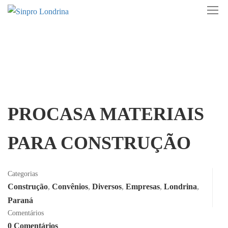
PROCASA MATERIAIS
PARA CONSTRUÇÃO
Categorias
Construção
,
Convênios
,
Diversos
,
Empresas
,
Londrina
,
Paraná
Comentários
0 Comentários