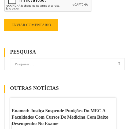
PESQUISA
OUTRAS NOTÍCIAS
Enamed: Justiça Suspende Punições Do MEC A
Academ
Faculdades Com Cursos De Medicina Com Baixo
Relaçã
Desempenho No Exame
Como S