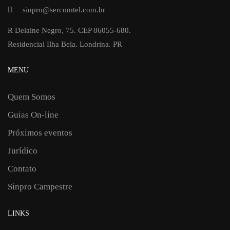
sinpro@sercomtel.com.br
R Delaine Negro, 75. CEP 86055-680.
Residencial Ilha Bela. Londrina. PR
MENU
Quem Somos
Guias On-line
Próximos eventos
Jurídico
Contato
Sinpro Campestre
LINKS