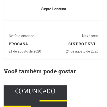
Sinpro Londrina
Notícia anterior
Next post
PROCASA
SINPRO ENVIA
MATERIAIS PARA
PROVAS CONTRA
21 de agosto de 2020
21 de agosto de 2020
CONSTRUÇÃO
UNOPAR/PITÁGORAS
AO MPT
Você também pode gostar