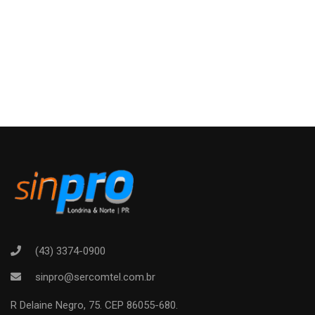
(43) 3374-0900
sinpro@sercomtel.com.br
R Delaine Negro, 75. CEP 86055-680.