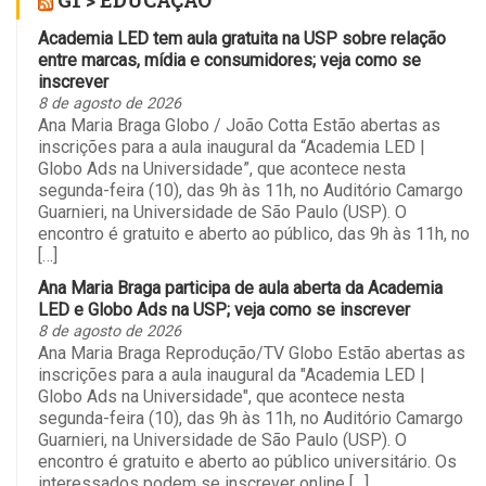
G1 > EDUCAÇÃO
Academia LED tem aula gratuita na USP sobre relação
entre marcas, mídia e consumidores; veja como se
inscrever
8 de agosto de 2026
Ana Maria Braga Globo / João Cotta Estão abertas as
inscrições para a aula inaugural da “Academia LED |
Globo Ads na Universidade”, que acontece nesta
segunda-feira (10), das 9h às 11h, no Auditório Camargo
Guarnieri, na Universidade de São Paulo (USP). O
encontro é gratuito e aberto ao público, das 9h às 11h, no
[…]
Ana Maria Braga participa de aula aberta da Academia
LED e Globo Ads na USP; veja como se inscrever
8 de agosto de 2026
Ana Maria Braga Reprodução/TV Globo Estão abertas as
inscrições para a aula inaugural da "Academia LED |
Globo Ads na Universidade", que acontece nesta
segunda-feira (10), das 9h às 11h, no Auditório Camargo
Guarnieri, na Universidade de São Paulo (USP). O
encontro é gratuito e aberto ao público universitário. Os
interessados podem se inscrever online […]