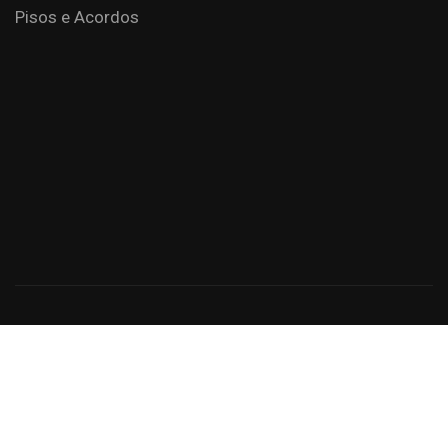
Pisos e Acordos
Criação de Sites: