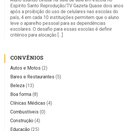
Espírito Santo Reprodução/TV Gazeta Quase dois anos
após a proibição do uso de celulares nas escolas do
país, 4 em cada 10 instituições permitem que o aluno
leve o aparelho pessoal para as dependências
escolares. O desafio para essas escolas é definir
critérios para alocação […]
CONVÊNIOS
Autos e Motos
(2)
Bares e Restaurantes
(5)
Beleza
(13)
Boa forma
(8)
Clínicas Médicas
(4)
Combustíveis
(0)
Construção
(4)
Educação
(25)