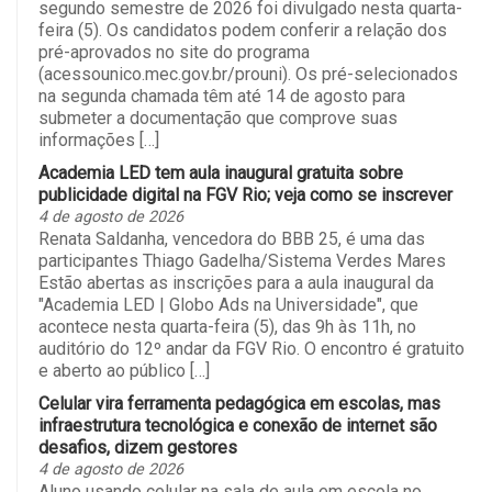
segundo semestre de 2026 foi divulgado nesta quarta-
feira (5). Os candidatos podem conferir a relação dos
pré-aprovados no site do programa
(acessounico.mec.gov.br/prouni). Os pré-selecionados
na segunda chamada têm até 14 de agosto para
submeter a documentação que comprove suas
informações […]
Academia LED tem aula inaugural gratuita sobre
publicidade digital na FGV Rio; veja como se inscrever
4 de agosto de 2026
Renata Saldanha, vencedora do BBB 25, é uma das
participantes Thiago Gadelha/Sistema Verdes Mares
Estão abertas as inscrições para a aula inaugural da
"Academia LED | Globo Ads na Universidade", que
acontece nesta quarta-feira (5), das 9h às 11h, no
auditório do 12º andar da FGV Rio. O encontro é gratuito
e aberto ao público […]
Celular vira ferramenta pedagógica em escolas, mas
infraestrutura tecnológica e conexão de internet são
desafios, dizem gestores
4 de agosto de 2026
Aluno usando celular na sala de aula em escola no