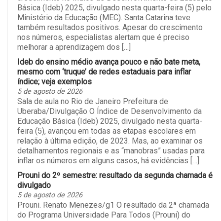
Básica (Ideb) 2025, divulgado nesta quarta-feira (5) pelo
Ministério da Educação (MEC). Santa Catarina teve
também resultados positivos. Apesar do crescimento
nos números, especialistas alertam que é preciso
melhorar a aprendizagem dos […]
Ideb do ensino médio avança pouco e não bate meta,
mesmo com ‘truque’ de redes estaduais para inflar
índice; veja exemplos
5 de agosto de 2026
Sala de aula no Rio de Janeiro Prefeitura de
Uberaba/Divulgação O Índice de Desenvolvimento da
Educação Básica (Ideb) 2025, divulgado nesta quarta-
feira (5), avançou em todas as etapas escolares em
relação à última edição, de 2023. Mas, ao examinar os
detalhamentos regionais e as “manobras” usadas para
inflar os números em alguns casos, há evidências […]
Prouni do 2º semestre: resultado da segunda chamada é
divulgado
5 de agosto de 2026
Prouni. Renato Menezes/g1 O resultado da 2ª chamada
do Programa Universidade Para Todos (Prouni) do