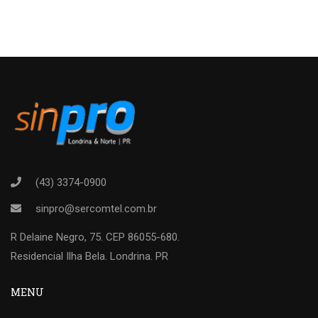
(43) 3374-0900
sinpro@sercomtel.com.br
R Delaine Negro, 75. CEP 86055-680.
Residencial Ilha Bela. Londrina. PR
MENU