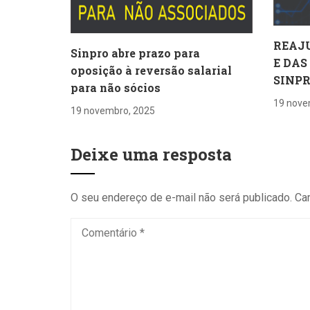
REAJ
Sinpro abre prazo para
E DAS
oposição à reversão salarial
SINP
para não sócios
19 nove
19 novembro, 2025
Deixe uma resposta
O seu endereço de e-mail não será publicado.
Ca