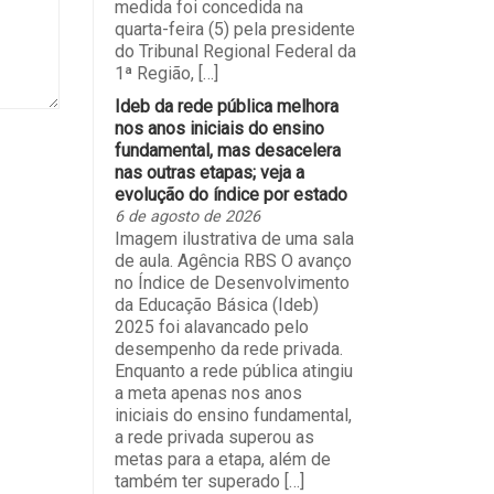
medida foi concedida na
quarta-feira (5) pela presidente
do Tribunal Regional Federal da
1ª Região, […]
Ideb da rede pública melhora
nos anos iniciais do ensino
fundamental, mas desacelera
nas outras etapas; veja a
evolução do índice por estado
6 de agosto de 2026
Imagem ilustrativa de uma sala
de aula. Agência RBS O avanço
no Índice de Desenvolvimento
da Educação Básica (Ideb)
2025 foi alavancado pelo
desempenho da rede privada.
Enquanto a rede pública atingiu
a meta apenas nos anos
iniciais do ensino fundamental,
a rede privada superou as
metas para a etapa, além de
também ter superado […]