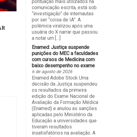
pontuação mais utilizados na
comunicação escrita, está sob
“investigação” de internautas
por ser “coisa de IA”. A
polêmica viralizou após uma
AR
usuária do X narrar que passou
a notar um […]
Enamed: Justiça suspende
punições do MEC a faculdades
com cursos de Medicina com
baixo desempenho no exame
6 de agosto de 2026
Enamed Adobe Stock Uma
decisão da Justiça suspendeu
os resultados da primeira
edição do Exame Nacional de
Avaliação da Formação Médica
(Enamed) e anulou as sanções
aplicadas pelo Ministério da
Educação a universidades que
tiveram resultados
insatisfatórios na avaliação. A