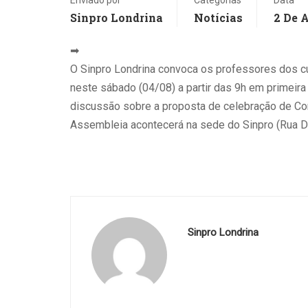
Sinpro Londrina
Notícias
2 De 
➡
O Sinpro Londrina convoca os professores dos cu
neste sábado (04/08) a partir das 9h em primeir
discussão sobre a proposta de celebração de Con
Assembleia acontecerá na sede do Sinpro (Rua De
Sinpro Londrina