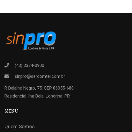
(43) 3374-0900
sinpro@sercomtel.com.br
R Delaine Negro, 75. CEP 86055-680.
Residencial Ilha Bela. Londrina. PR
MENU
Quem Somos