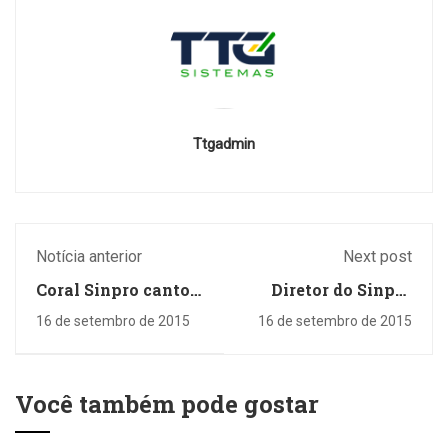
Ttgadmin
Notícia anterior
Next post
Coral Sinpro cantou
Diretor do Sinpro
no 12º Festival de
visita escolas de
16 de setembro de 2015
16 de setembro de 2015
Corais de Cambé
Londrina e
Bandeirantes
Você também pode gostar