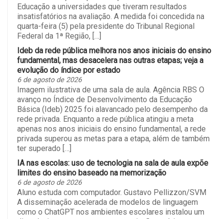
Educação a universidades que tiveram resultados
insatisfatórios na avaliação. A medida foi concedida na
quarta-feira (5) pela presidente do Tribunal Regional
Federal da 1ª Região, […]
Ideb da rede pública melhora nos anos iniciais do ensino
fundamental, mas desacelera nas outras etapas; veja a
evolução do índice por estado
6 de agosto de 2026
Imagem ilustrativa de uma sala de aula. Agência RBS O
avanço no Índice de Desenvolvimento da Educação
Básica (Ideb) 2025 foi alavancado pelo desempenho da
rede privada. Enquanto a rede pública atingiu a meta
apenas nos anos iniciais do ensino fundamental, a rede
privada superou as metas para a etapa, além de também
ter superado […]
IA nas escolas: uso de tecnologia na sala de aula expõe
limites do ensino baseado na memorização
6 de agosto de 2026
Aluno estuda com computador. Gustavo Pellizzon/SVM
A disseminação acelerada de modelos de linguagem
como o ChatGPT nos ambientes escolares instalou um