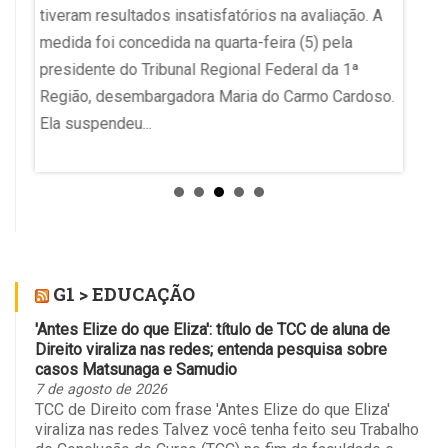
metas 
tiveram resultados insatisfatórios na avaliação. A
o objet
medida foi concedida na quarta-feira (5) pela
presidente do Tribunal Regional Federal da 1ª
Região, desembargadora Maria do Carmo Cardoso.
Ela suspendeu...
G1 > EDUCAÇÃO
'Antes Elize do que Eliza': título de TCC de aluna de
Direito viraliza nas redes; entenda pesquisa sobre
casos Matsunaga e Samudio
7 de agosto de 2026
TCC de Direito com frase 'Antes Elize do que Eliza'
viraliza nas redes Talvez você tenha feito seu Trabalho