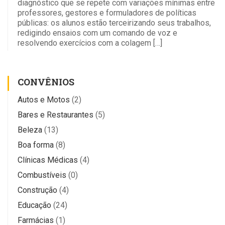
diagnóstico que se repete com variações mínimas entre
professores, gestores e formuladores de políticas
públicas: os alunos estão terceirizando seus trabalhos,
redigindo ensaios com um comando de voz e
resolvendo exercícios com a colagem […]
CONVÊNIOS
Autos e Motos
(2)
Bares e Restaurantes
(5)
Beleza
(13)
Boa forma
(8)
Clínicas Médicas
(4)
Combustíveis
(0)
Construção
(4)
Educação
(24)
Farmácias
(1)