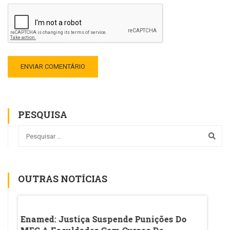
PESQUISA
OUTRAS NOTÍCIAS
lica
Enamed: Justiça Suspende Punições Do
Ideb 