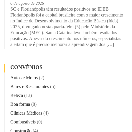
6 de agosto de 2026
SC e Florianópolis têm resultados positivos no IDEB
Florianópolis foi a capital brasileira com o maior crescimento
no Índice de Desenvolvimento da Educação Básica (Ideb)
2025, divulgado nesta quarta-feira (5) pelo Ministério da
Educação (MEC). Santa Catarina teve também resultados
positivos. Apesar do crescimento nos números, especialistas
alertam que é preciso melhorar a aprendizagem dos […]
CONVÊNIOS
Autos e Motos
(2)
Bares e Restaurantes
(5)
Beleza
(13)
Boa forma
(8)
Clínicas Médicas
(4)
Combustíveis
(0)
Construção
(4)