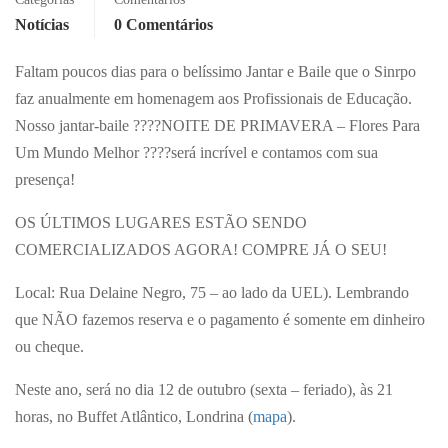
Notícias
0 Comentários
Faltam poucos dias para o belíssimo Jantar e Baile que o Sinrpo
faz anualmente em homenagem aos Profissionais de Educação.
Nosso jantar-baile
????
NOITE DE PRIMAVERA – Flores Para
Um Mundo Melhor
????
será inc
rível e contamos com sua
presença!
OS ÚLTIMOS LUGARES ESTÃO SENDO
COMERCIALIZADOS AGORA! COMPRE JÁ O SEU!
Local: Rua Delaine Negro, 75 – ao lado da UEL). Lembrando
que NÃO fazemos reserva e o pagamento é somente em dinheiro
ou cheque.
Neste ano, será no dia 12 de outubro (sexta – feriado), às 21
horas, no Buffet Atlântico, Londrina (
mapa
).