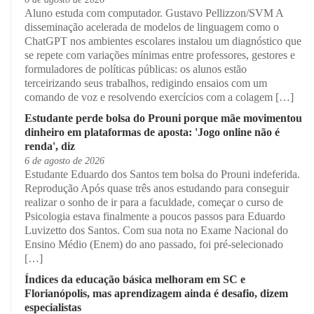
Aluno estuda com computador. Gustavo Pellizzon/SVM A
disseminação acelerada de modelos de linguagem como o
ChatGPT nos ambientes escolares instalou um diagnóstico que
se repete com variações mínimas entre professores, gestores e
formuladores de políticas públicas: os alunos estão
terceirizando seus trabalhos, redigindo ensaios com um
comando de voz e resolvendo exercícios com a colagem […]
Estudante perde bolsa do Prouni porque mãe movimentou
dinheiro em plataformas de aposta: 'Jogo online não é
renda', diz
6 de agosto de 2026
Estudante Eduardo dos Santos tem bolsa do Prouni indeferida.
Reprodução Após quase três anos estudando para conseguir
realizar o sonho de ir para a faculdade, começar o curso de
Psicologia estava finalmente a poucos passos para Eduardo
Luvizetto dos Santos. Com sua nota no Exame Nacional do
Ensino Médio (Enem) do ano passado, foi pré-selecionado
[…]
Índices da educação básica melhoram em SC e
Florianópolis, mas aprendizagem ainda é desafio, dizem
especialistas