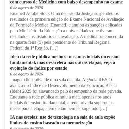
com cursos de Medicina com baixo desempenho no exame
6 de agosto de 2026
Enamed Adobe Stock Uma decisão da Justiça suspendeu os
resultados da primeira edição do Exame Nacional de Avaliação
da Formação Médica (Enamed) e anulou as sanções aplicadas
pelo Ministério da Educação a universidades que tiveram
resultados insatisfatórios na avaliação. A medida foi concedida
na quarta-feira (5) pela presidente do Tribunal Regional
Federal da 1ª Região, […]
Ideb da rede pública melhora nos anos iniciais do ensino
fundamental, mas desacelera nas outras etapas; veja a
evolução do índice por estado
6 de agosto de 2026
Imagem ilustrativa de uma sala de aula. Agência RBS O
avanço no Índice de Desenvolvimento da Educação Básica
(Ideb) 2025 foi alavancado pelo desempenho da rede privada.
Enquanto a rede pública atingiu a meta apenas nos anos
iniciais do ensino fundamental, a rede privada superou as
metas para a etapa, além de também ter superado […]
IA nas escolas: uso de tecnologia na sala de aula expõe
limites do ensino baseado na memorização
6 de agosto de 2026