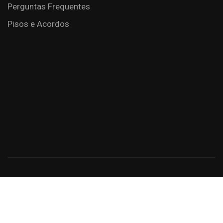
Perguntas Frequentes
Pisos e Acordos
Criação de Sites: