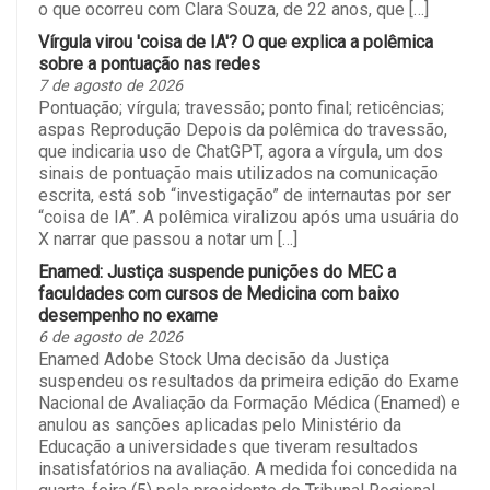
o que ocorreu com Clara Souza, de 22 anos, que […]
Vírgula virou 'coisa de IA'? O que explica a polêmica
sobre a pontuação nas redes
7 de agosto de 2026
Pontuação; vírgula; travessão; ponto final; reticências;
aspas Reprodução Depois da polêmica do travessão,
que indicaria uso de ChatGPT, agora a vírgula, um dos
sinais de pontuação mais utilizados na comunicação
escrita, está sob “investigação” de internautas por ser
“coisa de IA”. A polêmica viralizou após uma usuária do
X narrar que passou a notar um […]
Enamed: Justiça suspende punições do MEC a
faculdades com cursos de Medicina com baixo
desempenho no exame
6 de agosto de 2026
Enamed Adobe Stock Uma decisão da Justiça
suspendeu os resultados da primeira edição do Exame
Nacional de Avaliação da Formação Médica (Enamed) e
anulou as sanções aplicadas pelo Ministério da
Educação a universidades que tiveram resultados
insatisfatórios na avaliação. A medida foi concedida na