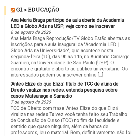
G1 > EDUCAÇÃO
Ana Maria Braga participa de aula aberta da Academia
LED e Globo Ads na USP; veja como se inscrever
8 de agosto de 2026
Ana Maria Braga Reprodução/TV Globo Estão abertas as
inscrições para a aula inaugural da "Academia LED |
Globo Ads na Universidade", que acontece nesta
segunda-feira (10), das 9h às 11h, no Auditório Camargo
Guarnieri, na Universidade de São Paulo (USP). O
encontro é gratuito e aberto ao público universitário. Os
interessados podem se inscrever online […]
'Antes Elize do que Eliza': título de TCC de aluna de
Direito viraliza nas redes; entenda pesquisa sobre
casos Matsunaga e Samudio
7 de agosto de 2026
TCC de Direito com frase 'Antes Elize do que Eliza'
viraliza nas redes Talvez você tenha feito seu Trabalho
de Conclusão de Curso (TCC) no fim da faculdade e
sentido que quase ninguém, além da banca de
professores, leu o material. Bom, definitivamente, não foi