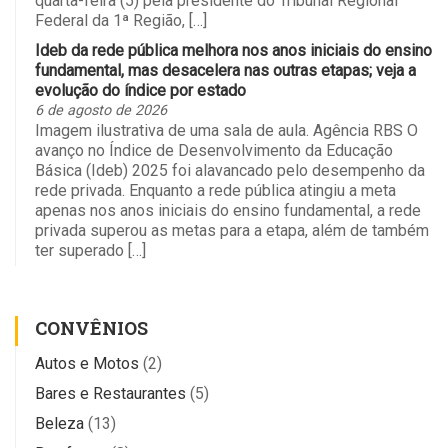
quarta-feira (5) pela presidente do Tribunal Regional
Federal da 1ª Região, […]
Ideb da rede pública melhora nos anos iniciais do ensino
fundamental, mas desacelera nas outras etapas; veja a
evolução do índice por estado
6 de agosto de 2026
Imagem ilustrativa de uma sala de aula. Agência RBS O
avanço no Índice de Desenvolvimento da Educação
Básica (Ideb) 2025 foi alavancado pelo desempenho da
rede privada. Enquanto a rede pública atingiu a meta
apenas nos anos iniciais do ensino fundamental, a rede
privada superou as metas para a etapa, além de também
ter superado […]
CONVÊNIOS
Autos e Motos
(2)
Bares e Restaurantes
(5)
Beleza
(13)