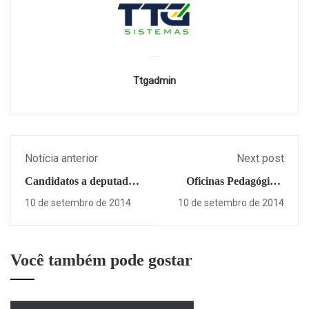
Ttgadmin
Notícia anterior
Next post
Candidatos a deputado
Oficinas Pedagógicas
estadual visitam o
começam neste sábado
10 de setembro de 2014
10 de setembro de 2014
Sinpro
Você também pode gostar