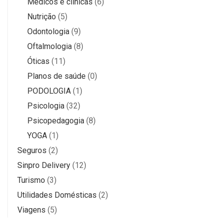
Médicos e clínicas
(6)
Nutrição
(5)
Odontologia
(9)
Oftalmologia
(8)
Óticas
(11)
Planos de saúde
(0)
PODOLOGIA
(1)
Psicologia
(32)
Psicopedagogia
(8)
YOGA
(1)
Seguros
(2)
Sinpro Delivery
(12)
Turismo
(3)
Utilidades Domésticas
(2)
Viagens
(5)