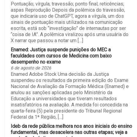
Pontuação; vírgula; travessão; ponto final; reticências;
aspas Reprodução Depois da polêmica do travessão,
que indicaria uso de ChatGPT, agora a vírgula, um dos
sinais de pontuação mais utilizados na comunicação
escrita, está sob “investigação” de internautas por ser
“coisa de IA”. A polêmica viralizou após uma usuária do
X narrar que passou a notar um […]
Enamed: Justiça suspende punições do MEC a
faculdades com cursos de Medicina com baixo
desempenho no exame
6 de agosto de 2026
Enamed Adobe Stock Uma decisão da Justiça
suspendeu os resultados da primeira edição do Exame
Nacional de Avaliação da Formação Médica (Enamed) e
anulou as sanções aplicadas pelo Ministério da
Educação a universidades que tiveram resultados
insatisfatórios na avaliação. A medida foi concedida na
quarta-feira (5) pela presidente do Tribunal Regional
Federal da 1ª Região, […]
Ideb da rede pública melhora nos anos iniciais do ensino
fundamental, mas desacelera nas outras etapas; veja a