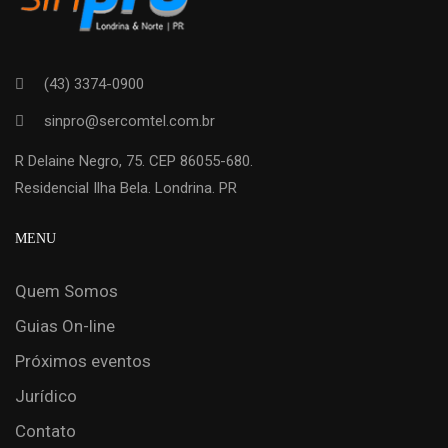
(43) 3374-0900
sinpro@sercomtel.com.br
R Delaine Negro, 75. CEP 86055-680.
Residencial Ilha Bela. Londrina. PR
MENU
Quem Somos
Guias On-line
Próximos eventos
Jurídico
Contato