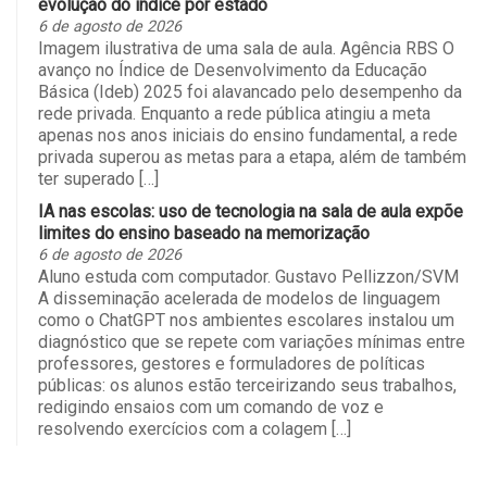
evolução do índice por estado
6 de agosto de 2026
Imagem ilustrativa de uma sala de aula. Agência RBS O
avanço no Índice de Desenvolvimento da Educação
Básica (Ideb) 2025 foi alavancado pelo desempenho da
rede privada. Enquanto a rede pública atingiu a meta
apenas nos anos iniciais do ensino fundamental, a rede
privada superou as metas para a etapa, além de também
ter superado […]
IA nas escolas: uso de tecnologia na sala de aula expõe
limites do ensino baseado na memorização
6 de agosto de 2026
Aluno estuda com computador. Gustavo Pellizzon/SVM
A disseminação acelerada de modelos de linguagem
como o ChatGPT nos ambientes escolares instalou um
diagnóstico que se repete com variações mínimas entre
professores, gestores e formuladores de políticas
públicas: os alunos estão terceirizando seus trabalhos,
redigindo ensaios com um comando de voz e
resolvendo exercícios com a colagem […]