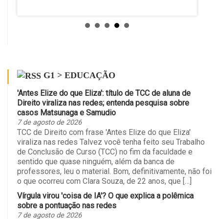
enuncia
ª
doso.
G1 > EDUCAÇÃO
'Antes Elize do que Eliza': título de TCC de aluna de
Direito viraliza nas redes; entenda pesquisa sobre
casos Matsunaga e Samudio
7 de agosto de 2026
TCC de Direito com frase 'Antes Elize do que Eliza'
viraliza nas redes Talvez você tenha feito seu Trabalho
de Conclusão de Curso (TCC) no fim da faculdade e
sentido que quase ninguém, além da banca de
professores, leu o material. Bom, definitivamente, não foi
o que ocorreu com Clara Souza, de 22 anos, que […]
Vírgula virou 'coisa de IA'? O que explica a polêmica
sobre a pontuação nas redes
7 de agosto de 2026