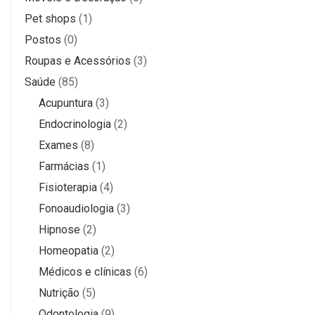
Pet shops
(1)
Postos
(0)
Roupas e Acessórios
(3)
Saúde
(85)
Acupuntura
(3)
Endocrinologia
(2)
Exames
(8)
Farmácias
(1)
Fisioterapia
(4)
Fonoaudiologia
(3)
Hipnose
(2)
Homeopatia
(2)
Médicos e clínicas
(6)
Nutrição
(5)
Odontologia
(9)