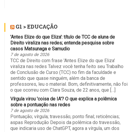
Região
Ela sus
G1 > EDUCAÇÃO
'Antes Elize do que Eliza': título de TCC de aluna de
Direito viraliza nas redes; entenda pesquisa sobre
casos Matsunaga e Samudio
7 de agosto de 2026
TCC de Direito com frase 'Antes Elize do que Eliza'
viraliza nas redes Talvez você tenha feito seu Trabalho
de Conclusão de Curso (TCC) no fim da faculdade e
sentido que quase ninguém, além da banca de
professores, leu o material. Bom, definitivamente, não foi
o que ocorreu com Clara Souza, de 22 anos, que […]
Vírgula virou 'coisa de IA'? O que explica a polêmica
sobre a pontuação nas redes
7 de agosto de 2026
Pontuação; vírgula; travessão; ponto final; reticências;
aspas Reprodução Depois da polêmica do travessão,
que indicaria uso de ChatGPT, agora a vírgula, um dos