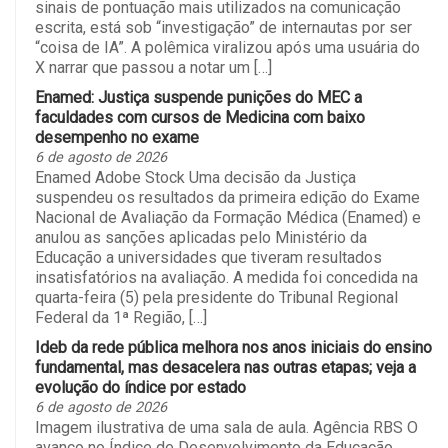
sinais de pontuação mais utilizados na comunicação
escrita, está sob “investigação” de internautas por ser
“coisa de IA”. A polêmica viralizou após uma usuária do
X narrar que passou a notar um […]
Enamed: Justiça suspende punições do MEC a
faculdades com cursos de Medicina com baixo
desempenho no exame
6 de agosto de 2026
Enamed Adobe Stock Uma decisão da Justiça
suspendeu os resultados da primeira edição do Exame
Nacional de Avaliação da Formação Médica (Enamed) e
anulou as sanções aplicadas pelo Ministério da
Educação a universidades que tiveram resultados
insatisfatórios na avaliação. A medida foi concedida na
quarta-feira (5) pela presidente do Tribunal Regional
Federal da 1ª Região, […]
Ideb da rede pública melhora nos anos iniciais do ensino
fundamental, mas desacelera nas outras etapas; veja a
evolução do índice por estado
6 de agosto de 2026
Imagem ilustrativa de uma sala de aula. Agência RBS O
avanço no Índice de Desenvolvimento da Educação