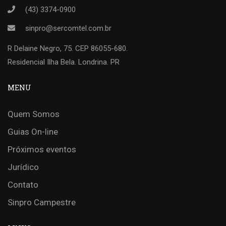
(43) 3374-0900
sinpro@sercomtel.com.br
R Delaine Negro, 75. CEP 86055-680.
Residencial Ilha Bela. Londrina. PR
MENU
Quem Somos
Guias On-line
Próximos eventos
Jurídico
Contato
Sinpro Campestre