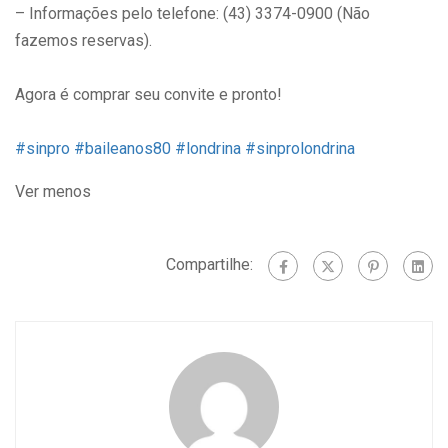
– Informações pelo telefone: (43) 3374-0900 (Não
fazemos reservas).
Agora é comprar seu convite e pronto!
#sinpro
#baileanos80
#londrina
#sinprolondrina
Ver menos
Compartilhe: