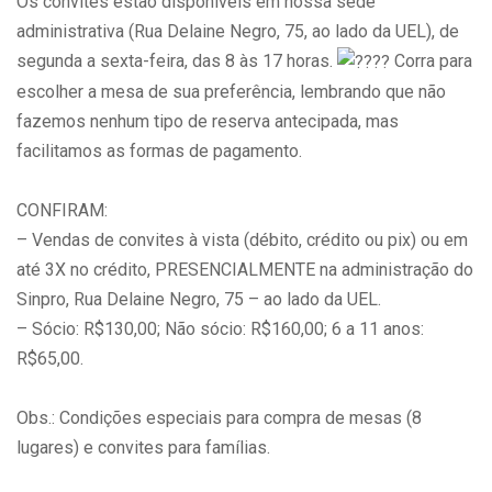
Os convites estão disponíveis em nossa sede
administrativa (Rua Delaine Negro, 75, ao lado da UEL), de
segunda a sexta-feira, das 8 às 17 horas.
Corra para
escolher a mesa de sua preferência, lembrando que não
fazemos nenhum tipo de reserva antecipada, mas
facilitamos as formas de pagamento.
CONFIRAM:
– Vendas de convites à vista (débito, crédito ou pix) ou em
até 3X no crédito, PRESENCIALMENTE na administração do
Sinpro, Rua Delaine Negro, 75 – ao lado da UEL.
– Sócio: R$130,00; Não sócio: R$160,00; 6 a 11 anos:
R$65,00.
Obs.: Condições especiais para compra de mesas (8
lugares) e convites para famílias.