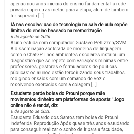
apenas nos anos iniciais do ensino fundamental, a rede
privada superou as metas para a etapa, além de também
ter superado […]
IA nas escolas: uso de tecnologia na sala de aula expõe
limites do ensino baseado na memorização
6 de agosto de 2026
Aluno estuda com computador. Gustavo Pellizzon/SVM
A disseminação acelerada de modelos de linguagem
como o ChatGPT nos ambientes escolares instalou um
diagnóstico que se repete com variações mínimas entre
professores, gestores e formuladores de políticas
públicas: os alunos estão terceirizando seus trabalhos,
redigindo ensaios com um comando de voz e
resolvendo exercícios com a colagem […]
Estudante perde bolsa do Prouni porque mãe
movimentou dinheiro em plataformas de aposta: 'Jogo
online não é renda', diz
6 de agosto de 2026
Estudante Eduardo dos Santos tem bolsa do Prouni
indeferida. Reprodução Após quase três anos estudando
para conseguir realizar o sonho de ir para a faculdade,