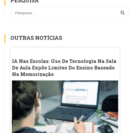
PESQUISA
OUTRAS NOTÍCIAS
os
IA Nas Escolas: Uso De Tecnologia Na Sala
Índic
De Aula Expõe Limites Do Ensino Baseado
SC E 
Na Memorização
Ainda