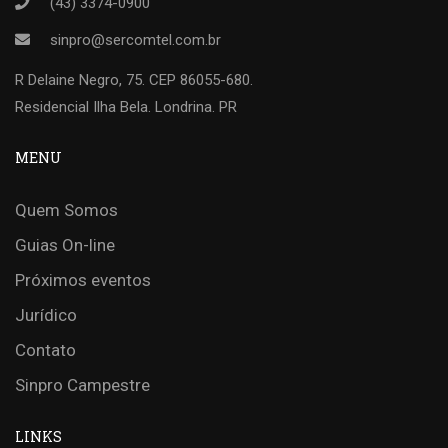
(43) 3374-0900
sinpro@sercomtel.com.br
R Delaine Negro, 75. CEP 86055-680.
Residencial Ilha Bela. Londrina. PR
MENU
Quem Somos
Guias On-line
Próximos eventos
Jurídico
Contato
Sinpro Campestre
LINKS