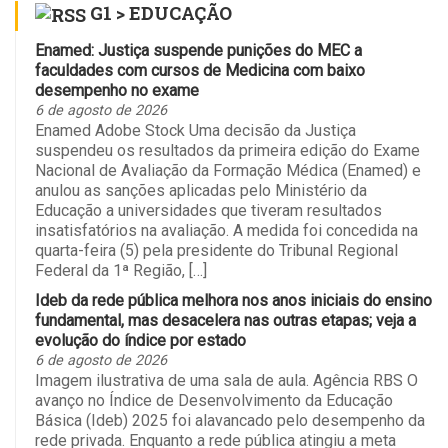
G1 > EDUCAÇÃO
Enamed: Justiça suspende punições do MEC a
faculdades com cursos de Medicina com baixo
desempenho no exame
6 de agosto de 2026
Enamed Adobe Stock Uma decisão da Justiça
suspendeu os resultados da primeira edição do Exame
Nacional de Avaliação da Formação Médica (Enamed) e
anulou as sanções aplicadas pelo Ministério da
Educação a universidades que tiveram resultados
insatisfatórios na avaliação. A medida foi concedida na
quarta-feira (5) pela presidente do Tribunal Regional
Federal da 1ª Região, […]
Ideb da rede pública melhora nos anos iniciais do ensino
fundamental, mas desacelera nas outras etapas; veja a
evolução do índice por estado
6 de agosto de 2026
Imagem ilustrativa de uma sala de aula. Agência RBS O
avanço no Índice de Desenvolvimento da Educação
Básica (Ideb) 2025 foi alavancado pelo desempenho da
rede privada. Enquanto a rede pública atingiu a meta