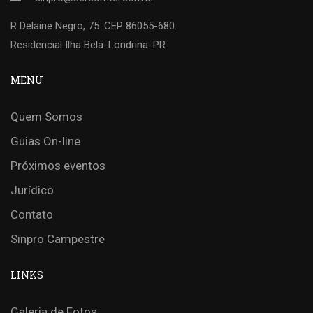
R Delaine Negro, 75. CEP 86055-680.
Residencial Ilha Bela. Londrina. PR
MENU
Quem Somos
Guias On-line
Próximos eventos
Jurídico
Contato
Sinpro Campestre
LINKS
Galeria de Fotos