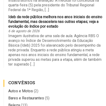
insatisfatórios na avaliação. A medida foi concedida na
quarta-feira (5) pela presidente do Tribunal Regional
Federal da 1ª Região, […]
Ideb da rede pública melhora nos anos iniciais do ensino
fundamental, mas desacelera nas outras etapas; veja a
evolução do índice por estado
6 de agosto de 2026
Imagem ilustrativa de uma sala de aula. Agência RBS O
avanço no Índice de Desenvolvimento da Educação
Básica (Ideb) 2025 foi alavancado pelo desempenho da
rede privada. Enquanto a rede pública atingiu a meta
apenas nos anos iniciais do ensino fundamental, a rede
privada superou as metas para a etapa, além de também
ter superado […]
CONVÊNIOS
Autos e Motos
(2)
Bares e Restaurantes
(5)
Beleza
(13)