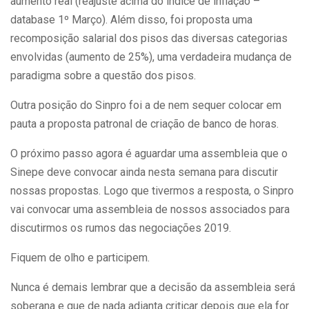
aumento real (reajuste acima do índice de inflação –
database 1º Março). Além disso, foi proposta uma
recomposição salarial dos pisos das diversas categorias
envolvidas (aumento de 25%), uma verdadeira mudança de
paradigma sobre a questão dos pisos.
Outra posição do Sinpro foi a de nem sequer colocar em
pauta a proposta patronal de criação de banco de horas.
O próximo passo agora é aguardar uma assembleia que o
Sinepe deve convocar ainda nesta semana para discutir
nossas propostas. Logo que tivermos a resposta, o Sinpro
vai convocar uma assembleia de nossos associados para
discutirmos os rumos das negociações 2019.
Fiquem de olho e participem.
Nunca é demais lembrar que a decisão da assembleia será
soberana e que de nada adianta criticar depois que ela for