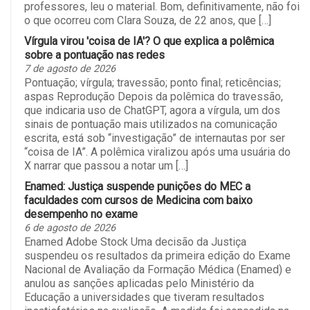
professores, leu o material. Bom, definitivamente, não foi
o que ocorreu com Clara Souza, de 22 anos, que […]
Vírgula virou 'coisa de IA'? O que explica a polêmica
sobre a pontuação nas redes
7 de agosto de 2026
Pontuação; vírgula; travessão; ponto final; reticências;
aspas Reprodução Depois da polêmica do travessão,
que indicaria uso de ChatGPT, agora a vírgula, um dos
sinais de pontuação mais utilizados na comunicação
escrita, está sob “investigação” de internautas por ser
“coisa de IA”. A polêmica viralizou após uma usuária do
X narrar que passou a notar um […]
Enamed: Justiça suspende punições do MEC a
faculdades com cursos de Medicina com baixo
desempenho no exame
6 de agosto de 2026
Enamed Adobe Stock Uma decisão da Justiça
suspendeu os resultados da primeira edição do Exame
Nacional de Avaliação da Formação Médica (Enamed) e
anulou as sanções aplicadas pelo Ministério da
Educação a universidades que tiveram resultados