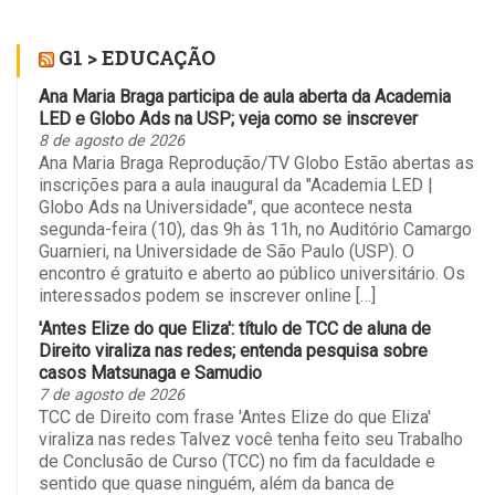
G1 > EDUCAÇÃO
Ana Maria Braga participa de aula aberta da Academia
LED e Globo Ads na USP; veja como se inscrever
8 de agosto de 2026
Ana Maria Braga Reprodução/TV Globo Estão abertas as
inscrições para a aula inaugural da "Academia LED |
Globo Ads na Universidade", que acontece nesta
segunda-feira (10), das 9h às 11h, no Auditório Camargo
Guarnieri, na Universidade de São Paulo (USP). O
encontro é gratuito e aberto ao público universitário. Os
interessados podem se inscrever online […]
'Antes Elize do que Eliza': título de TCC de aluna de
Direito viraliza nas redes; entenda pesquisa sobre
casos Matsunaga e Samudio
7 de agosto de 2026
TCC de Direito com frase 'Antes Elize do que Eliza'
viraliza nas redes Talvez você tenha feito seu Trabalho
de Conclusão de Curso (TCC) no fim da faculdade e
sentido que quase ninguém, além da banca de