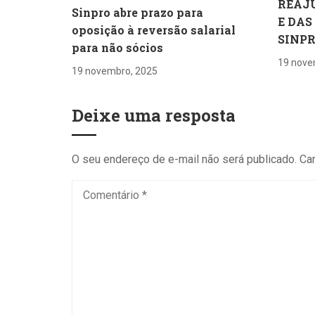
REAJ
Sinpro abre prazo para
E DAS
oposição à reversão salarial
SINP
para não sócios
19 nove
19 novembro, 2025
Deixe uma resposta
O seu endereço de e-mail não será publicado.
Ca