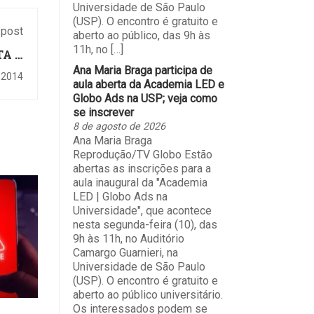
Universidade de São Paulo
(USP). O encontro é gratuito e
 post
aberto ao público, das 9h às
11h, no […]
TA O
PRO
Ana Maria Braga participa de
 2014
aula aberta da Academia LED e
Globo Ads na USP; veja como
se inscrever
8 de agosto de 2026
Ana Maria Braga
Reprodução/TV Globo Estão
abertas as inscrições para a
aula inaugural da "Academia
LED | Globo Ads na
Universidade", que acontece
nesta segunda-feira (10), das
9h às 11h, no Auditório
Camargo Guarnieri, na
Universidade de São Paulo
(USP). O encontro é gratuito e
aberto ao público universitário.
Os interessados podem se