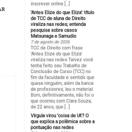
inscrever online […]
AR
'Antes Elize do que Eliza': título
de TCC de aluna de Direito
viraliza nas redes; entenda
pesquisa sobre casos
Matsunaga e Samudio
7 de agosto de 2026
TCC de Direito com frase
'Antes Elize do que Eliza'
viraliza nas redes Talvez você
tenha feito seu Trabalho de
Conclusão de Curso (TCC) no
fim da faculdade e sentido que
quase ninguém, além da banca
de professores, leu o material.
Bom, definitivamente, não foi o
que ocorreu com Clara Souza,
de 22 anos, que […]
Vírgula virou 'coisa de IA'? O
que explica a polêmica sobre a
pontuação nas redes