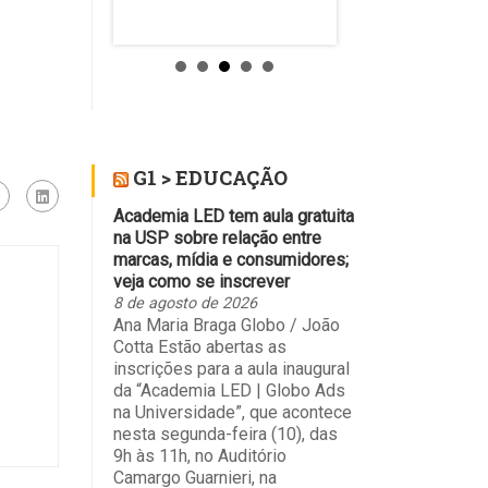
"A evolução da
G1 > EDUCAÇÃO
Academia LED tem aula gratuita
na USP sobre relação entre
marcas, mídia e consumidores;
veja como se inscrever
8 de agosto de 2026
Ana Maria Braga Globo / João
Cotta Estão abertas as
inscrições para a aula inaugural
da “Academia LED | Globo Ads
na Universidade”, que acontece
nesta segunda-feira (10), das
9h às 11h, no Auditório
Camargo Guarnieri, na