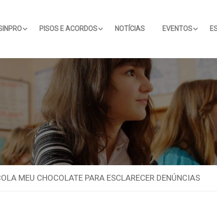
SINPRO
PISOS E ACORDOS
NOTÍCIAS
EVENTOS
E
OLA MEU CHOCOLATE PARA ESCLARECER DENÚNCIAS