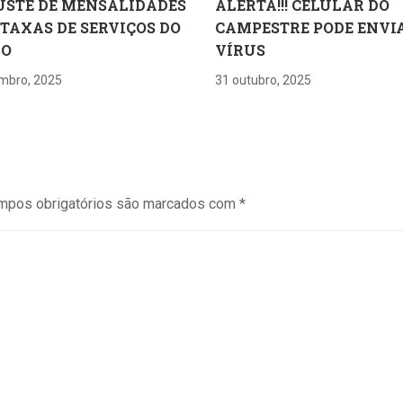
USTE DE MENSALIDADES
ALERTA!!! CELULAR DO
 TAXAS DE SERVIÇOS DO
CAMPESTRE PODE ENVI
RO
VÍRUS
mbro, 2025
31 outubro, 2025
mpos obrigatórios são marcados com
*