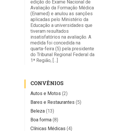
edição do Exame Nacional de
Avaliação da Formação Médica
(Enamed) e anulou as sanções
aplicadas pelo Ministério da
Educação a universidades que
tiveram resultados
insatisfatórios na avaliação. A
medida foi concedida na
quarta-feira (5) pela presidente
do Tribunal Regional Federal da
1ª Região, […]
CONVÊNIOS
Autos e Motos
(2)
Bares e Restaurantes
(5)
Beleza
(13)
Boa forma
(8)
Clínicas Médicas
(4)