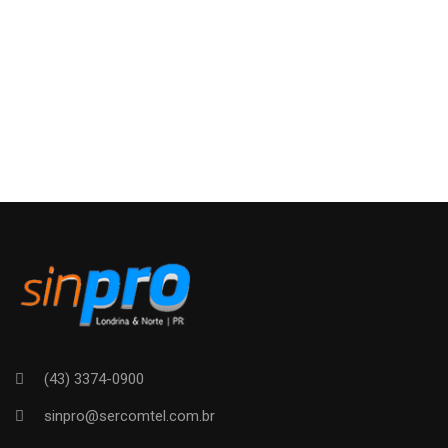
(43) 3374-0900
sinpro@sercomtel.com.br