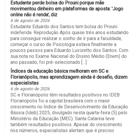
Estudante perde bolsa do Prouni porque mãe
movimentou dinheiro em plataformas de aposta: 'Jogo
online não é renda', diz
6 de agosto de 2026
Estudante Eduardo dos Santos tem bolsa do Prouni
indeferida. Reprodução Após quase três anos estudando
para conseguir realizar o sonho de ir para a faculdade,
começar o curso de Psicologia estava finalmente a
poucos passos para Eduardo Luvizetto dos Santos. Com
sua nota no Exame Nacional do Ensino Médio (Enem) do
ano passado, foi pré-selecionado […]
Índices da educação básica melhoram em SC e
Florianópolis, mas aprendizagem ainda é desafio, dizem
especialistas
6 de agosto de 2026
SC e Florianópolis têm resultados positivos no IDEB
Florianópolis foi a capital brasileira com o maior
crescimento no Índice de Desenvolvimento da Educação
Básica (Ideb) 2025, divulgado nesta quarta-feira (5) pelo
Ministério da Educação (MEC). Santa Catarina teve
também resultados positivos. Apesar do crescimento
nos números, especialistas alertam que é preciso