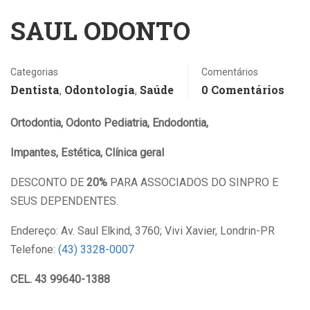
SAUL ODONTO
Categorias
Comentários
Dentista
Odontologia
Saúde
0 Comentários
,
,
Ortodontia, Odonto Pediatria, Endodontia,
Impantes, Estética, Clínica geral
DESCONTO DE
20%
PARA ASSOCIADOS DO SINPRO E
SEUS DEPENDENTES.
Endereço: Av. Saul Elkind, 3760; Vivi Xavier, Londrin-PR
Telefone:
(43) 3328-0007
CEL. 43 99640-1388