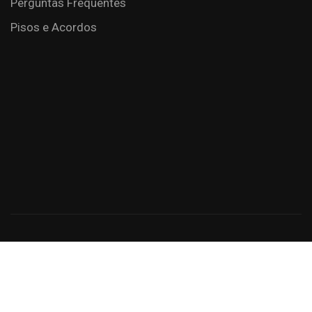
Perguntas Frequentes
Pisos e Acordos
Criação de Sites: