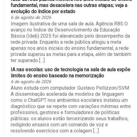
fundamental, mas desacelera nas outras etapas; veja a
evolução do índice por estado
6 de agosto de 2026
Imagem ilustrativa de uma sala de aula. Agência RBS O
avanço no Índice de Desenvolvimento da Educação
Básica (Ideb) 2025 foi alavancado pelo desempenho da
rede privada. Enquanto a rede pública atingiu a meta
apenas nos anos iniciais do ensino fundamental, a rede
privada superou as metas para a etapa, além de também
ter superado […]
IA nas escolas: uso de tecnologia na sala de aula expõe
limites do ensino baseado na memorização
6 de agosto de 2026
Aluno estuda com computador. Gustavo Pellizzon/SVM
A disseminação acelerada de modelos de linguagem
como o ChatGPT nos ambientes escolares instalou um
diagnóstico que se repete com variações mínimas entre
professores, gestores e formuladores de políticas
públicas: os alunos estão terceirizando seus trabalhos,
redigindo ensaios com um comando de voz e
resolvendo exercícios com a colagem […]