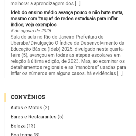
melhorar a aprendizagem dos […]
Ideb do ensino médio avança pouco e não bate meta,
mesmo com ‘truque’ de redes estaduais para inflar
índice; veja exemplos
5 de agosto de 2026
Sala de aula no Rio de Janeiro Prefeitura de
Uberaba/Divulgação O Índice de Desenvolvimento da
Educação Básica (Ideb) 2025, divulgado nesta quarta-
feira (5), avançou em todas as etapas escolares em
relação à última edição, de 2023. Mas, ao examinar os
detalhamentos regionais e as “manobras” usadas para
inflar os números em alguns casos, há evidências […]
CONVÊNIOS
Autos e Motos
(2)
Bares e Restaurantes
(5)
Beleza
(13)
Boa forma
(8)