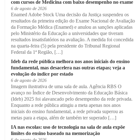
com cursos de Medicina com baixo desempenho no exame
6 de agosto de 2026
Enamed Adobe Stock Uma decisão da Justiça suspendeu os
resultados da primeira edição do Exame Nacional de Avaliação
da Formação Médica (Enamed) e anulou as sanções aplicadas
pelo Ministério da Educação a universidades que tiveram
resultados insatisfatórios na avaliação. A medida foi concedida
na quarta-feira (5) pela presidente do Tribunal Regional
Federal da 1ª Região, […]
Ideb da rede pública melhora nos anos iniciais do ensino
fundamental, mas desacelera nas outras etapas; veja a
evolução do índice por estado
6 de agosto de 2026
Imagem ilustrativa de uma sala de aula. Agência RBS O
avanço no Índice de Desenvolvimento da Educação Básica
(Ideb) 2025 foi alavancado pelo desempenho da rede privada.
Enquanto a rede pública atingiu a meta apenas nos anos
iniciais do ensino fundamental, a rede privada superou as
metas para a etapa, além de também ter superado […]
IA nas escolas: uso de tecnologia na sala de aula expõe
limites do ensino baseado na memorização
6 de agosto de 2026