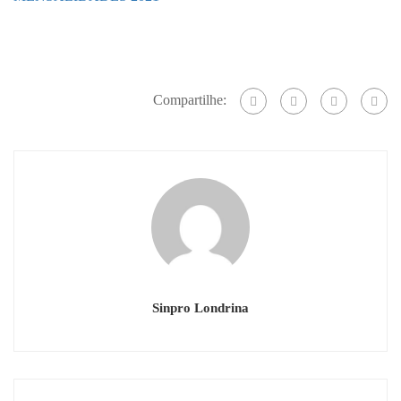
Compartilhe:
Sinpro Londrina