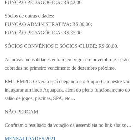
FUNÇÃO PEDAGÓGICA: R$ 42,00
Sócios de outras cidades:
FUNÇÃO ADMINISTRATIVA: R$ 30,00;
FUNÇÃO PEDAGÓGICA: R$ 35,00
SÓCIOS CONVÊNIOS E SÓCIOS-CLUBE: R$ 60,00.
As novas mensalidades entram em vigor em novembro e serão
cobradas no primeiro vencimento de dezembro próximo.
EM TEMPO: O verão está chegando e o Sinpro Campestre vai
inaugurar um lindo Aquapark, além do pleno funcionamento do
salão de jogos, piscinas, SPA, etc…
NÃO PERCAM!
Confiram o resultado da votação da assembleia no link abaixo…
MENSALIDADES 2021