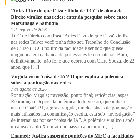
'Antes Elize do que Eliza': título de TCC de aluna de
Direito viraliza nas redes; entenda pesquisa sobre casos
Matsunaga e Samudio
7 de agosto de 2026
TCC de Direito com frase 'Antes Elize do que Eliza' viraliza
nas redes Talvez você tenha feito seu Trabalho de Conclusão
de Curso (TCC) no fim da faculdade e sentido que quase
ninguém além da banca de professores leu o material. Bom,
definitivamente, não foi o que ocorreu com Clara Souza, de 22
anos, que […]
Vírgula virou 'coisa de IA'? O que explica a polêmica
sobre a pontuação nas redes
7 de agosto de 2026
Pontuação; vírgula; travessão; ponto final; reticências; aspas
Reprodução Depois da polêmica do travessão, que indicaria
uso de ChatGPT, agora a vírgula, um dos sinais de pontuação
mais utilizados na comunicação escrita, está sob “investigação”
de internautas por ser “coisa de IA”. A polêmica viralizou após
uma usuária do X narrar que passou a notar um […]
Enamed: Justiça suspende punições do MEC a faculdades