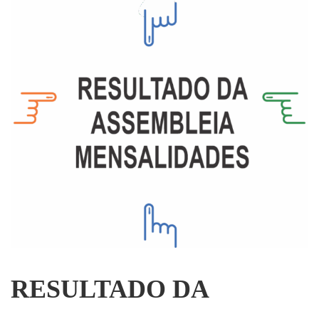
RESULTADO DA