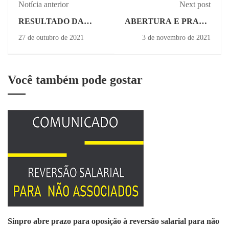
Notícia anterior
Next post
RESULTADO DA
ABERTURA E PRAZO
ASSEMBLEIA UNIFIL
PARA A OPOSIÇÃO À
27 de outubro de 2021
3 de novembro de 2021
- 23/10/2021
REVERSÃO
SALARIAL PARA
NÃO SÓCIOS
Você também pode gostar
Sinpro abre prazo para oposição à reversão salarial para não