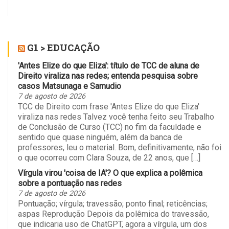
G1 > EDUCAÇÃO
'Antes Elize do que Eliza': título de TCC de aluna de
Direito viraliza nas redes; entenda pesquisa sobre
casos Matsunaga e Samudio
7 de agosto de 2026
TCC de Direito com frase 'Antes Elize do que Eliza'
viraliza nas redes Talvez você tenha feito seu Trabalho
de Conclusão de Curso (TCC) no fim da faculdade e
sentido que quase ninguém, além da banca de
professores, leu o material. Bom, definitivamente, não foi
o que ocorreu com Clara Souza, de 22 anos, que […]
Vírgula virou 'coisa de IA'? O que explica a polêmica
sobre a pontuação nas redes
7 de agosto de 2026
Pontuação; vírgula; travessão; ponto final; reticências;
aspas Reprodução Depois da polêmica do travessão,
que indicaria uso de ChatGPT, agora a vírgula, um dos