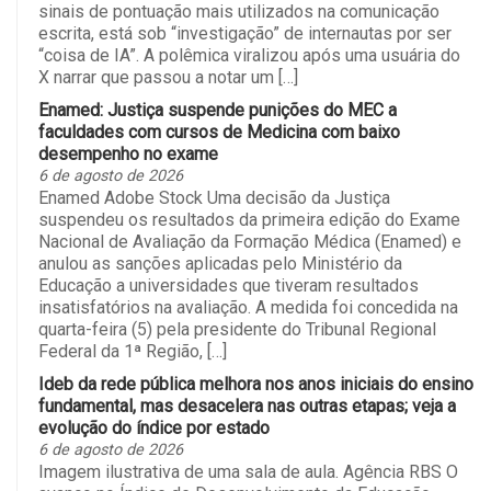
sinais de pontuação mais utilizados na comunicação
escrita, está sob “investigação” de internautas por ser
“coisa de IA”. A polêmica viralizou após uma usuária do
X narrar que passou a notar um […]
Enamed: Justiça suspende punições do MEC a
faculdades com cursos de Medicina com baixo
desempenho no exame
6 de agosto de 2026
Enamed Adobe Stock Uma decisão da Justiça
suspendeu os resultados da primeira edição do Exame
Nacional de Avaliação da Formação Médica (Enamed) e
anulou as sanções aplicadas pelo Ministério da
Educação a universidades que tiveram resultados
insatisfatórios na avaliação. A medida foi concedida na
quarta-feira (5) pela presidente do Tribunal Regional
Federal da 1ª Região, […]
Ideb da rede pública melhora nos anos iniciais do ensino
fundamental, mas desacelera nas outras etapas; veja a
evolução do índice por estado
6 de agosto de 2026
Imagem ilustrativa de uma sala de aula. Agência RBS O