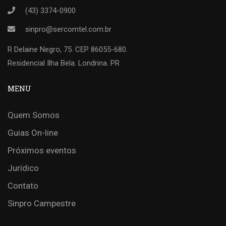
(43) 3374-0900
sinpro@sercomtel.com.br
R Delaine Negro, 75. CEP 86055-680.
Residencial Ilha Bela. Londrina. PR
MENU
Quem Somos
Guias On-line
Próximos eventos
Jurídico
Contato
Sinpro Campestre