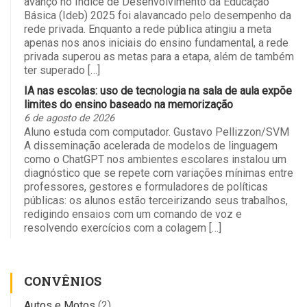
avanço no Índice de Desenvolvimento da Educação
Básica (Ideb) 2025 foi alavancado pelo desempenho da
rede privada. Enquanto a rede pública atingiu a meta
apenas nos anos iniciais do ensino fundamental, a rede
privada superou as metas para a etapa, além de também
ter superado […]
IA nas escolas: uso de tecnologia na sala de aula expõe
limites do ensino baseado na memorização
6 de agosto de 2026
Aluno estuda com computador. Gustavo Pellizzon/SVM
A disseminação acelerada de modelos de linguagem
como o ChatGPT nos ambientes escolares instalou um
diagnóstico que se repete com variações mínimas entre
professores, gestores e formuladores de políticas
públicas: os alunos estão terceirizando seus trabalhos,
redigindo ensaios com um comando de voz e
resolvendo exercícios com a colagem […]
CONVÊNIOS
Autos e Motos
(2)