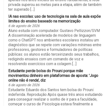
privada superou as metas para a etapa, além de também
ter superado […]
IA nas escolas: uso de tecnologia na sala de aula expõe
limites do ensino baseado na memorização
6 de agosto de 2026
Aluno estuda com computador. Gustavo Pellizzon/SVM
A disseminação acelerada de modelos de linguagem
como o ChatGPT nos ambientes escolares instalou um
diagnóstico que se repete com variações mínimas entre
professores, gestores e formuladores de políticas
públicas: os alunos estão terceirizando seus trabalhos,
redigindo ensaios com um comando de voz e
resolvendo exercícios com a colagem […]
Estudante perde bolsa do Prouni porque mãe
movimentou dinheiro em plataformas de aposta: 'Jogo
online não é renda', diz
6 de agosto de 2026
Estudante Eduardo dos Santos tem bolsa do Prouni
indeferida. Reprodução Após quase três anos estudando
para conseguir realizar o sonho de ir para a faculdade,
começar o curso de Psicologia estava finalmente a