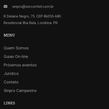
sinpro@sercomtel.com.br
R Delaine Negro, 75. CEP 86055-680.
Residencial Ilha Bela. Londrina. PR
MENU
Quem Somos
Guias On-line
Próximos eventos
Jurídico
Contato
Sinpro Campestre
LINKS