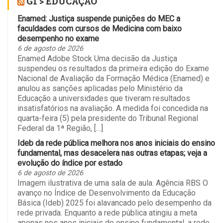
G1 > EDUCAÇÃO
Enamed: Justiça suspende punições do MEC a
faculdades com cursos de Medicina com baixo
desempenho no exame
6 de agosto de 2026
Enamed Adobe Stock Uma decisão da Justiça
suspendeu os resultados da primeira edição do Exame
Nacional de Avaliação da Formação Médica (Enamed) e
anulou as sanções aplicadas pelo Ministério da
Educação a universidades que tiveram resultados
insatisfatórios na avaliação. A medida foi concedida na
quarta-feira (5) pela presidente do Tribunal Regional
Federal da 1ª Região, […]
Ideb da rede pública melhora nos anos iniciais do ensino
fundamental, mas desacelera nas outras etapas; veja a
evolução do índice por estado
6 de agosto de 2026
Imagem ilustrativa de uma sala de aula. Agência RBS O
avanço no Índice de Desenvolvimento da Educação
Básica (Ideb) 2025 foi alavancado pelo desempenho da
rede privada. Enquanto a rede pública atingiu a meta
apenas nos anos iniciais do ensino fundamental, a rede