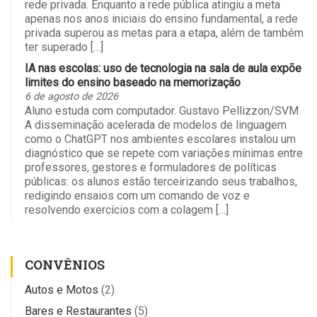
rede privada. Enquanto a rede pública atingiu a meta
apenas nos anos iniciais do ensino fundamental, a rede
privada superou as metas para a etapa, além de também
ter superado […]
IA nas escolas: uso de tecnologia na sala de aula expõe
limites do ensino baseado na memorização
6 de agosto de 2026
Aluno estuda com computador. Gustavo Pellizzon/SVM
A disseminação acelerada de modelos de linguagem
como o ChatGPT nos ambientes escolares instalou um
diagnóstico que se repete com variações mínimas entre
professores, gestores e formuladores de políticas
públicas: os alunos estão terceirizando seus trabalhos,
redigindo ensaios com um comando de voz e
resolvendo exercícios com a colagem […]
CONVÊNIOS
Autos e Motos
(2)
Bares e Restaurantes
(5)