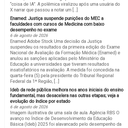
“coisa de IA”. A polêmica viralizou após uma usuária do
X narrar que passou a notar um […]
Enamed: Justiça suspende punições do MEC a
faculdades com cursos de Medicina com baixo
desempenho no exame
6 de agosto de 2026
Enamed Adobe Stock Uma decisão da Justiça
suspendeu os resultados da primeira edição do Exame
Nacional de Avaliação da Formação Médica (Enamed) e
anulou as sanções aplicadas pelo Ministério da
Educação a universidades que tiveram resultados
insatisfatórios na avaliação. A medida foi concedida na
quarta-feira (5) pela presidente do Tribunal Regional
Federal da 1ª Região, […]
Ideb da rede pública melhora nos anos iniciais do ensino
fundamental, mas desacelera nas outras etapas; veja a
evolução do índice por estado
6 de agosto de 2026
Imagem ilustrativa de uma sala de aula. Agência RBS O
avanço no Índice de Desenvolvimento da Educação
Básica (Ideb) 2025 foi alavancado pelo desempenho da