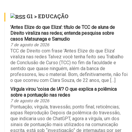
G1 > EDUCAÇÃO
'Antes Elize do que Eliza': título de TCC de aluna de
Direito viraliza nas redes; entenda pesquisa sobre
casos Matsunaga e Samudio
7 de agosto de 2026
TCC de Direito com frase 'Antes Elize do que Eliza'
viraliza nas redes Talvez você tenha feito seu Trabalho
de Conclusão de Curso (TCC) no fim da faculdade e
sentido que quase ninguém, além da banca de
professores, leu o material. Bom, definitivamente, não foi
o que ocorreu com Clara Souza, de 22 anos, que […]
Vírgula virou 'coisa de IA'? O que explica a polêmica
sobre a pontuação nas redes
7 de agosto de 2026
Pontuação; vírgula; travessão; ponto final; reticências;
aspas Reprodução Depois da polêmica do travessão,
que indicaria uso de ChatGPT, agora a vírgula, um dos
sinais de pontuação mais utilizados na comunicação
escrita, está sob “investigação” de internautas por ser