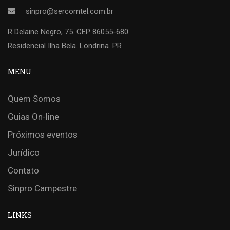
sinpro@sercomtel.com.br
R Delaine Negro, 75. CEP 86055-680.
Residencial Ilha Bela. Londrina. PR
MENU
Quem Somos
Guias On-line
Próximos eventos
Jurídico
Contato
Sinpro Campestre
LINKS