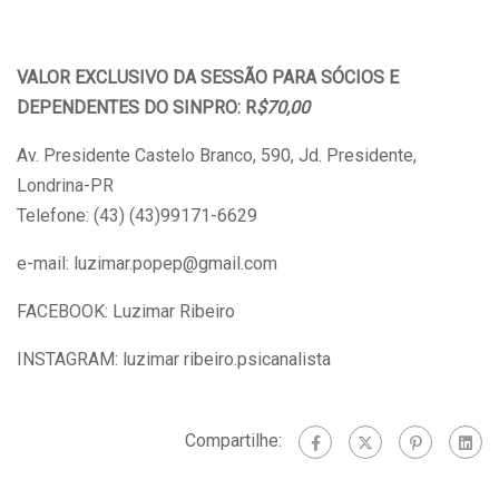
VALOR EXCLUSIVO DA SESSÃO PARA SÓCIOS E
DEPENDENTES DO SINPRO: R
$70,00
Av. Presidente Castelo Branco, 590, Jd. Presidente,
Londrina-PR
Telefone: (43) (43)99171-6629
e-mail: luzimar.popep@gmail.com
FACEBOOK: Luzimar Ribeiro
INSTAGRAM: luzimar ribeiro.psicanalista
Compartilhe: