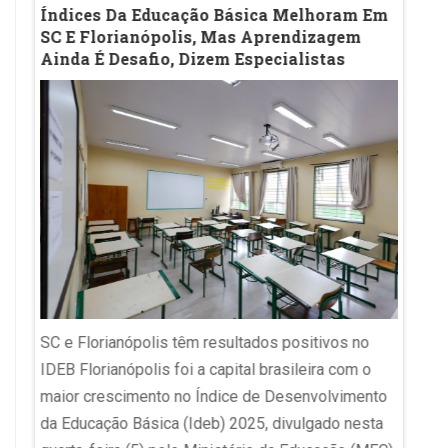
Sala
Índices Da Educação Básica Melhoram Em
Ename
eado
SC E Florianópolis, Mas Aprendizagem
MEC A
Ainda É Desafio, Dizem Especialistas
Medic
Exam
SC e Florianópolis têm resultados positivos no
Enamed
IDEB Florianópolis foi a capital brasileira com o
o que
suspen
maior crescimento no Índice de Desenvolvimento
Exame 
da Educação Básica (Ideb) 2025, divulgado nesta
íticas
(Ename