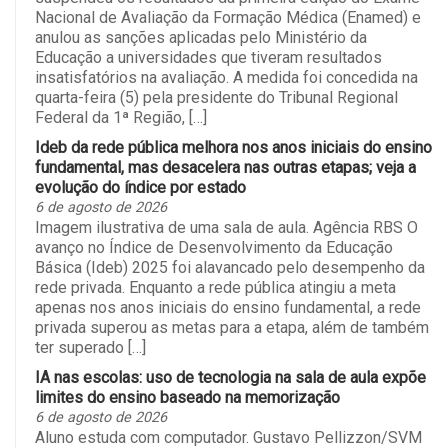
Nacional de Avaliação da Formação Médica (Enamed) e
anulou as sanções aplicadas pelo Ministério da
Educação a universidades que tiveram resultados
insatisfatórios na avaliação. A medida foi concedida na
quarta-feira (5) pela presidente do Tribunal Regional
Federal da 1ª Região, […]
Ideb da rede pública melhora nos anos iniciais do ensino
fundamental, mas desacelera nas outras etapas; veja a
evolução do índice por estado
6 de agosto de 2026
Imagem ilustrativa de uma sala de aula. Agência RBS O
avanço no Índice de Desenvolvimento da Educação
Básica (Ideb) 2025 foi alavancado pelo desempenho da
rede privada. Enquanto a rede pública atingiu a meta
apenas nos anos iniciais do ensino fundamental, a rede
privada superou as metas para a etapa, além de também
ter superado […]
IA nas escolas: uso de tecnologia na sala de aula expõe
limites do ensino baseado na memorização
6 de agosto de 2026
Aluno estuda com computador. Gustavo Pellizzon/SVM