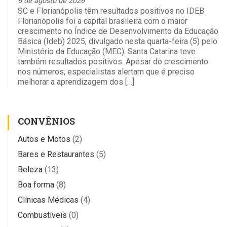
6 de agosto de 2026
SC e Florianópolis têm resultados positivos no IDEB
Florianópolis foi a capital brasileira com o maior
crescimento no Índice de Desenvolvimento da Educação
Básica (Ideb) 2025, divulgado nesta quarta-feira (5) pelo
Ministério da Educação (MEC). Santa Catarina teve
também resultados positivos. Apesar do crescimento
nos números, especialistas alertam que é preciso
melhorar a aprendizagem dos […]
CONVÊNIOS
Autos e Motos
(2)
Bares e Restaurantes
(5)
Beleza
(13)
Boa forma
(8)
Clínicas Médicas
(4)
Combustíveis
(0)