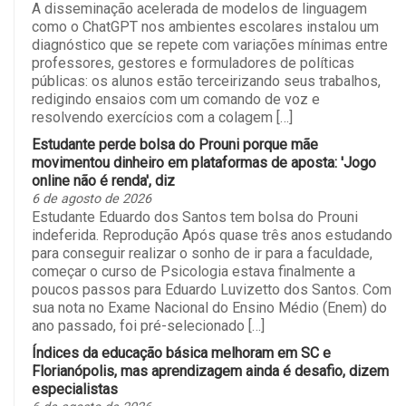
A disseminação acelerada de modelos de linguagem
como o ChatGPT nos ambientes escolares instalou um
diagnóstico que se repete com variações mínimas entre
professores, gestores e formuladores de políticas
públicas: os alunos estão terceirizando seus trabalhos,
redigindo ensaios com um comando de voz e
resolvendo exercícios com a colagem […]
Estudante perde bolsa do Prouni porque mãe
movimentou dinheiro em plataformas de aposta: 'Jogo
online não é renda', diz
6 de agosto de 2026
Estudante Eduardo dos Santos tem bolsa do Prouni
indeferida. Reprodução Após quase três anos estudando
para conseguir realizar o sonho de ir para a faculdade,
começar o curso de Psicologia estava finalmente a
poucos passos para Eduardo Luvizetto dos Santos. Com
sua nota no Exame Nacional do Ensino Médio (Enem) do
ano passado, foi pré-selecionado […]
Índices da educação básica melhoram em SC e
Florianópolis, mas aprendizagem ainda é desafio, dizem
especialistas