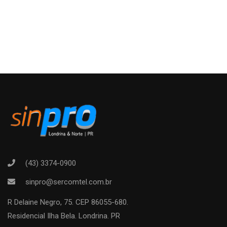
(43) 3374-0900
sinpro@sercomtel.com.br
R Delaine Negro, 75. CEP 86055-680.
Residencial Ilha Bela. Londrina. PR