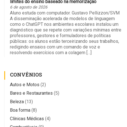
limites do ensino baseado na memorização
6 de agosto de 2026
Aluno estuda com computador. Gustavo Pellizzon/SVM
A disseminação acelerada de modelos de linguagem
como o ChatGPT nos ambientes escolares instalou um
diagnóstico que se repete com variações mínimas entre
professores, gestores e formuladores de políticas
públicas: os alunos estão terceirizando seus trabalhos,
redigindo ensaios com um comando de voz e
resolvendo exercícios com a colagem […]
CONVÊNIOS
Autos e Motos
(2)
Bares e Restaurantes
(5)
Beleza
(13)
Boa forma
(8)
Clínicas Médicas
(4)