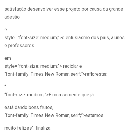
satisfação desenvolver esse projeto por causa da grande
adesão
e
style=”font-size: medium;”>o entusiasmo dos pais, alunos
e professores
em
style=”font-size: medium;”> reciclar e
“font-family: Times New Roman,serif;”>reflorestar.
“
“font-size: medium;”>É uma semente que já
está dando bons frutos,
“font-family: Times New Roman,serif;”>estamos
muito felizes”, finaliza