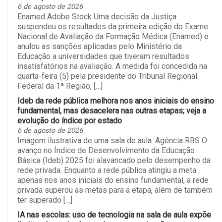
6 de agosto de 2026
Enamed Adobe Stock Uma decisão da Justiça
suspendeu os resultados da primeira edição do Exame
Nacional de Avaliação da Formação Médica (Enamed) e
anulou as sanções aplicadas pelo Ministério da
Educação a universidades que tiveram resultados
insatisfatórios na avaliação. A medida foi concedida na
quarta-feira (5) pela presidente do Tribunal Regional
Federal da 1ª Região, […]
Ideb da rede pública melhora nos anos iniciais do ensino
fundamental, mas desacelera nas outras etapas; veja a
evolução do índice por estado
6 de agosto de 2026
Imagem ilustrativa de uma sala de aula. Agência RBS O
avanço no Índice de Desenvolvimento da Educação
Básica (Ideb) 2025 foi alavancado pelo desempenho da
rede privada. Enquanto a rede pública atingiu a meta
apenas nos anos iniciais do ensino fundamental, a rede
privada superou as metas para a etapa, além de também
ter superado […]
IA nas escolas: uso de tecnologia na sala de aula expõe