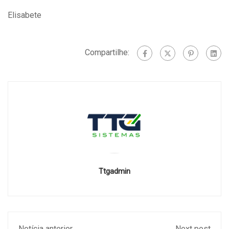
Elisabete
Compartilhe:
Ttgadmin
Notícia anterior
Next post