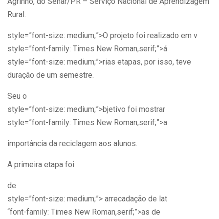
Agrinho, do Senar/PR – Serviço Nacional de Aprendizagem
Rural.
style=”font-size: medium;”>O projeto foi realizado em v
style=”font-family: Times New Roman,serif;”>á
style=”font-size: medium;”>rias etapas, por isso, teve
duração de um semestre.
Seu o
style=”font-size: medium;”>bjetivo foi mostrar
style=”font-family: Times New Roman,serif;”>a
importância da reciclagem aos alunos.
A primeira etapa foi
de
style=”font-size: medium;”> arrecadação de lat
“font-family: Times New Roman,serif;”>as de