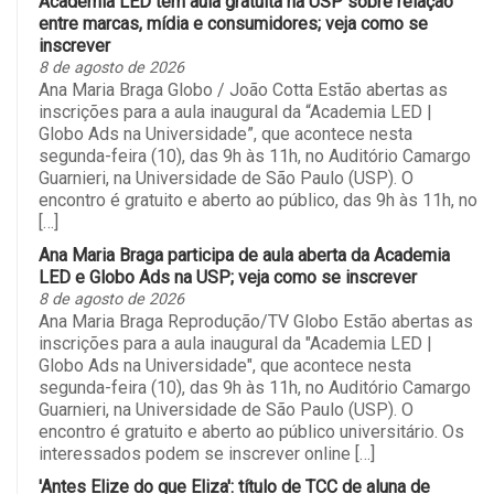
Academia LED tem aula gratuita na USP sobre relação
entre marcas, mídia e consumidores; veja como se
inscrever
8 de agosto de 2026
Ana Maria Braga Globo / João Cotta Estão abertas as
inscrições para a aula inaugural da “Academia LED |
Globo Ads na Universidade”, que acontece nesta
segunda-feira (10), das 9h às 11h, no Auditório Camargo
Guarnieri, na Universidade de São Paulo (USP). O
encontro é gratuito e aberto ao público, das 9h às 11h, no
[…]
Ana Maria Braga participa de aula aberta da Academia
LED e Globo Ads na USP; veja como se inscrever
8 de agosto de 2026
Ana Maria Braga Reprodução/TV Globo Estão abertas as
inscrições para a aula inaugural da "Academia LED |
Globo Ads na Universidade", que acontece nesta
segunda-feira (10), das 9h às 11h, no Auditório Camargo
Guarnieri, na Universidade de São Paulo (USP). O
encontro é gratuito e aberto ao público universitário. Os
interessados podem se inscrever online […]
'Antes Elize do que Eliza': título de TCC de aluna de