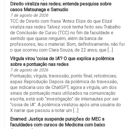
Direito viraliza nas redes; entenda pesquisa sobre
casos Matsunaga e Samudio
7 de agosto de 2026
TCC de Direito com frase 'Antes Elize do que Eliza'
viraliza nas redes Talvez você tenha feito seu Trabalho
de Conclusão de Curso (TCC) no fim da faculdade e
sentido que quase ninguém, além da banca de
professores, leu o material. Bom, definitivamente, não foi
o que ocorreu com Clara Souza, de 22 anos, que […]
Vírgula virou 'coisa de IA'? O que explica a polêmica
sobre a pontuação nas redes
7 de agosto de 2026
Pontuação; vírgula; travessão; ponto final; reticências;
aspas Reprodução Depois da polêmica do travessão,
que indicaria uso de ChatGPT, agora a vírgula, um dos
sinais de pontuação mais utilizados na comunicação
escrita, está sob “investigação” de internautas por ser
“coisa de IA”. A polêmica viralizou após uma usuária do
X narrar que passou a notar um […]
Enamed: Justiça suspende punições do MEC a
faculdades com cursos de Medicina com baixo