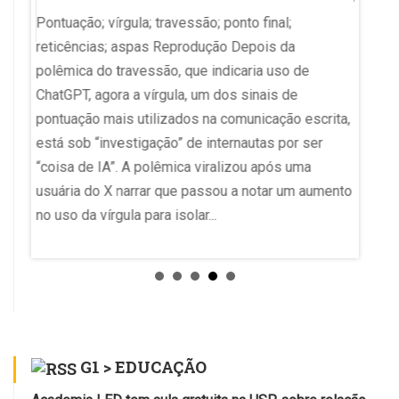
Pontuação; vírgula; travessão; ponto final;
reticências; aspas Reprodução Depois da
Eliza'
polêmica do travessão, que indicaria uso de
u
ChatGPT, agora a vírgula, um dos sinais de
Enamed
 da
pontuação mais utilizados na comunicação escrita,
suspen
m da
está sob “investigação” de internautas por ser
Exame 
“coisa de IA”. A polêmica viralizou após uma
(Ename
ara
usuária do X narrar que passou a notar um aumento
Minist
no uso da vírgula para isolar...
tiveram
medida 
preside
Região
Ela sus
G1 > EDUCAÇÃO