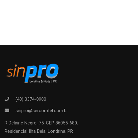
(43) 3374-0900
sinpro@sercomtel.com.br
R Delaine Negro, 75. CEP 86055-680.
Residencial Ilha Bela. Londrina. PR