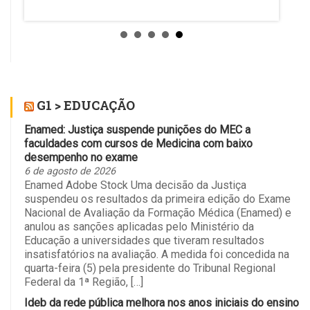
Ela sus
G1 > EDUCAÇÃO
Enamed: Justiça suspende punições do MEC a
faculdades com cursos de Medicina com baixo
desempenho no exame
6 de agosto de 2026
Enamed Adobe Stock Uma decisão da Justiça
suspendeu os resultados da primeira edição do Exame
Nacional de Avaliação da Formação Médica (Enamed) e
anulou as sanções aplicadas pelo Ministério da
Educação a universidades que tiveram resultados
insatisfatórios na avaliação. A medida foi concedida na
quarta-feira (5) pela presidente do Tribunal Regional
Federal da 1ª Região, […]
Ideb da rede pública melhora nos anos iniciais do ensino