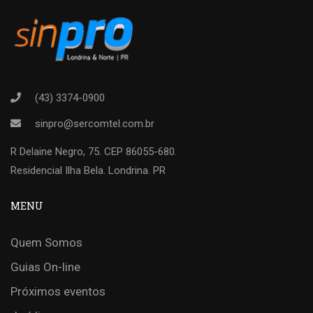
(43) 3374-0900
sinpro@sercomtel.com.br
R Delaine Negro, 75. CEP 86055-680.
Residencial Ilha Bela. Londrina. PR
MENU
Quem Somos
Guias On-line
Próximos eventos