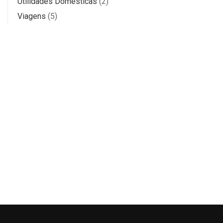
Utilidades Domésticas
(2)
Viagens
(5)