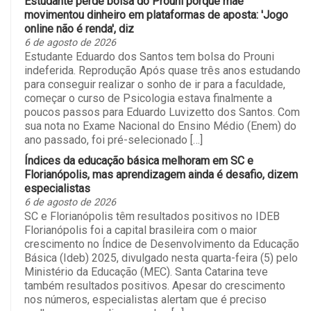
Estudante perde bolsa do Prouni porque mãe
movimentou dinheiro em plataformas de aposta: 'Jogo
online não é renda', diz
6 de agosto de 2026
Estudante Eduardo dos Santos tem bolsa do Prouni
indeferida. Reprodução Após quase três anos estudando
para conseguir realizar o sonho de ir para a faculdade,
começar o curso de Psicologia estava finalmente a
poucos passos para Eduardo Luvizetto dos Santos. Com
sua nota no Exame Nacional do Ensino Médio (Enem) do
ano passado, foi pré-selecionado […]
Índices da educação básica melhoram em SC e
Florianópolis, mas aprendizagem ainda é desafio, dizem
especialistas
6 de agosto de 2026
SC e Florianópolis têm resultados positivos no IDEB
Florianópolis foi a capital brasileira com o maior
crescimento no Índice de Desenvolvimento da Educação
Básica (Ideb) 2025, divulgado nesta quarta-feira (5) pelo
Ministério da Educação (MEC). Santa Catarina teve
também resultados positivos. Apesar do crescimento
nos números, especialistas alertam que é preciso