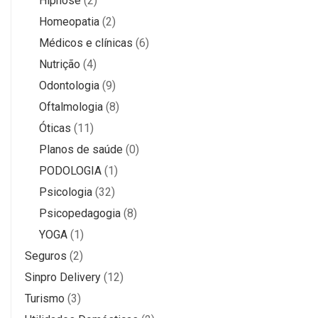
Hipnose
(2)
Homeopatia
(2)
Médicos e clínicas
(6)
Nutrição
(4)
Odontologia
(9)
Oftalmologia
(8)
Óticas
(11)
Planos de saúde
(0)
PODOLOGIA
(1)
Psicologia
(32)
Psicopedagogia
(8)
YOGA
(1)
Seguros
(2)
Sinpro Delivery
(12)
Turismo
(3)