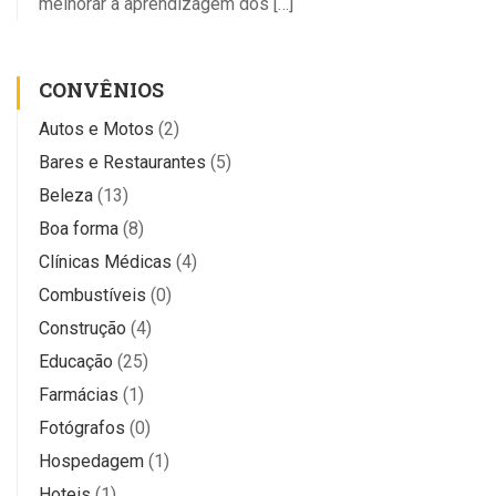
melhorar a aprendizagem dos […]
CONVÊNIOS
Autos e Motos
(2)
Bares e Restaurantes
(5)
Beleza
(13)
Boa forma
(8)
Clínicas Médicas
(4)
Combustíveis
(0)
Construção
(4)
Educação
(25)
Farmácias
(1)
Fotógrafos
(0)
Hospedagem
(1)
Hoteis
(1)