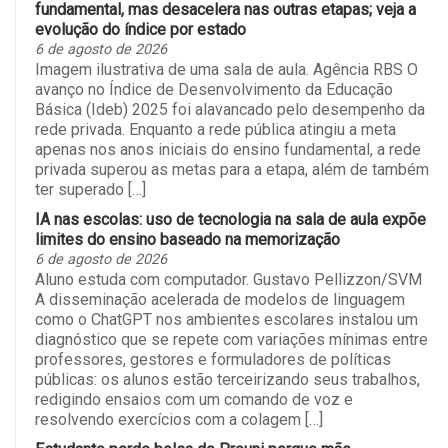
fundamental, mas desacelera nas outras etapas; veja a
evolução do índice por estado
6 de agosto de 2026
Imagem ilustrativa de uma sala de aula. Agência RBS O
avanço no Índice de Desenvolvimento da Educação
Básica (Ideb) 2025 foi alavancado pelo desempenho da
rede privada. Enquanto a rede pública atingiu a meta
apenas nos anos iniciais do ensino fundamental, a rede
privada superou as metas para a etapa, além de também
ter superado […]
IA nas escolas: uso de tecnologia na sala de aula expõe
limites do ensino baseado na memorização
6 de agosto de 2026
Aluno estuda com computador. Gustavo Pellizzon/SVM
A disseminação acelerada de modelos de linguagem
como o ChatGPT nos ambientes escolares instalou um
diagnóstico que se repete com variações mínimas entre
professores, gestores e formuladores de políticas
públicas: os alunos estão terceirizando seus trabalhos,
redigindo ensaios com um comando de voz e
resolvendo exercícios com a colagem […]