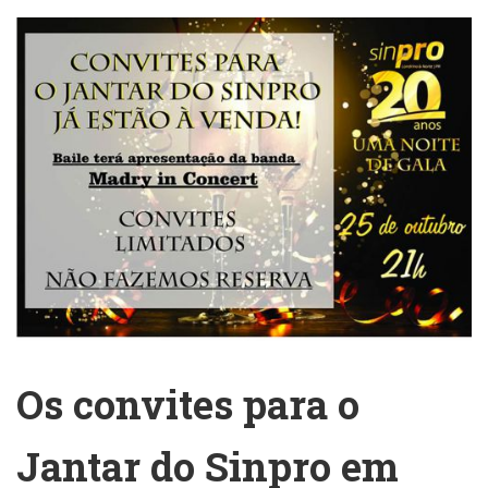
Os convites para o
Jantar do Sinpro em