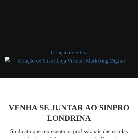
Criação de Sites:
VENHA SE JUNTAR AO SINPRO
LONDRINA
Sindicato que representa os profissionais das escolas