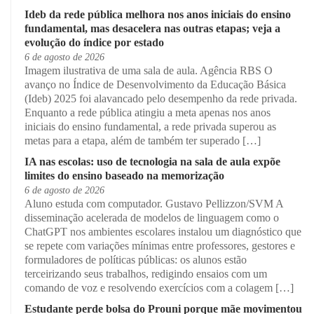
Ideb da rede pública melhora nos anos iniciais do ensino
fundamental, mas desacelera nas outras etapas; veja a
evolução do índice por estado
6 de agosto de 2026
Imagem ilustrativa de uma sala de aula. Agência RBS O
avanço no Índice de Desenvolvimento da Educação Básica
(Ideb) 2025 foi alavancado pelo desempenho da rede privada.
Enquanto a rede pública atingiu a meta apenas nos anos
iniciais do ensino fundamental, a rede privada superou as
metas para a etapa, além de também ter superado […]
IA nas escolas: uso de tecnologia na sala de aula expõe
limites do ensino baseado na memorização
6 de agosto de 2026
Aluno estuda com computador. Gustavo Pellizzon/SVM A
disseminação acelerada de modelos de linguagem como o
ChatGPT nos ambientes escolares instalou um diagnóstico que
se repete com variações mínimas entre professores, gestores e
formuladores de políticas públicas: os alunos estão
terceirizando seus trabalhos, redigindo ensaios com um
comando de voz e resolvendo exercícios com a colagem […]
Estudante perde bolsa do Prouni porque mãe movimentou