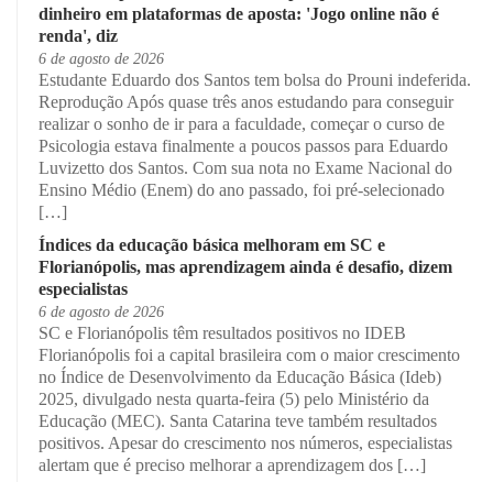
dinheiro em plataformas de aposta: 'Jogo online não é
renda', diz
6 de agosto de 2026
Estudante Eduardo dos Santos tem bolsa do Prouni indeferida.
Reprodução Após quase três anos estudando para conseguir
realizar o sonho de ir para a faculdade, começar o curso de
Psicologia estava finalmente a poucos passos para Eduardo
Luvizetto dos Santos. Com sua nota no Exame Nacional do
Ensino Médio (Enem) do ano passado, foi pré-selecionado
[…]
Índices da educação básica melhoram em SC e
Florianópolis, mas aprendizagem ainda é desafio, dizem
especialistas
6 de agosto de 2026
SC e Florianópolis têm resultados positivos no IDEB
Florianópolis foi a capital brasileira com o maior crescimento
no Índice de Desenvolvimento da Educação Básica (Ideb)
2025, divulgado nesta quarta-feira (5) pelo Ministério da
Educação (MEC). Santa Catarina teve também resultados
positivos. Apesar do crescimento nos números, especialistas
alertam que é preciso melhorar a aprendizagem dos […]