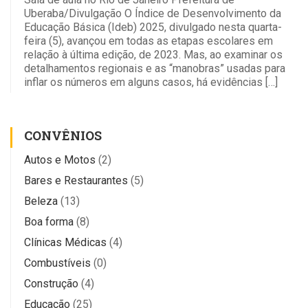
Uberaba/Divulgação O Índice de Desenvolvimento da
Educação Básica (Ideb) 2025, divulgado nesta quarta-
feira (5), avançou em todas as etapas escolares em
relação à última edição, de 2023. Mas, ao examinar os
detalhamentos regionais e as “manobras” usadas para
inflar os números em alguns casos, há evidências […]
CONVÊNIOS
Autos e Motos
(2)
Bares e Restaurantes
(5)
Beleza
(13)
Boa forma
(8)
Clínicas Médicas
(4)
Combustíveis
(0)
Construção
(4)
Educação
(25)