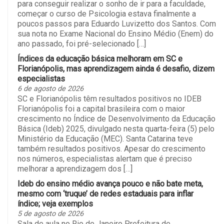
para conseguir realizar o sonho de ir para a faculdade,
começar o curso de Psicologia estava finalmente a
poucos passos para Eduardo Luvizetto dos Santos. Com
sua nota no Exame Nacional do Ensino Médio (Enem) do
ano passado, foi pré-selecionado […]
Índices da educação básica melhoram em SC e
Florianópolis, mas aprendizagem ainda é desafio, dizem
especialistas
6 de agosto de 2026
SC e Florianópolis têm resultados positivos no IDEB
Florianópolis foi a capital brasileira com o maior
crescimento no Índice de Desenvolvimento da Educação
Básica (Ideb) 2025, divulgado nesta quarta-feira (5) pelo
Ministério da Educação (MEC). Santa Catarina teve
também resultados positivos. Apesar do crescimento
nos números, especialistas alertam que é preciso
melhorar a aprendizagem dos […]
Ideb do ensino médio avança pouco e não bate meta,
mesmo com ‘truque’ de redes estaduais para inflar
índice; veja exemplos
5 de agosto de 2026
Sala de aula no Rio de Janeiro Prefeitura de