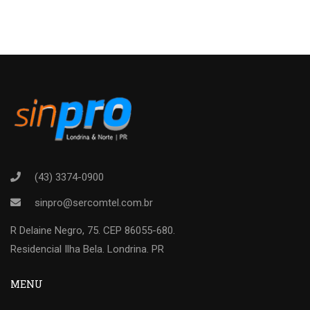
(43) 3374-0900
sinpro@sercomtel.com.br
R Delaine Negro, 75. CEP 86055-680.
Residencial Ilha Bela. Londrina. PR
MENU