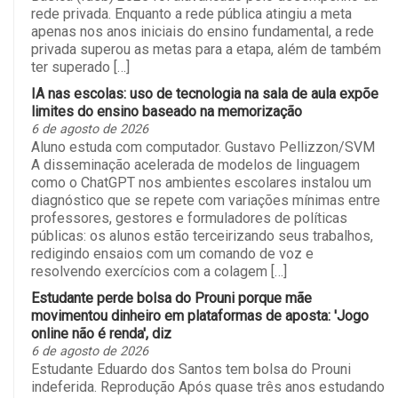
rede privada. Enquanto a rede pública atingiu a meta
apenas nos anos iniciais do ensino fundamental, a rede
privada superou as metas para a etapa, além de também
ter superado […]
IA nas escolas: uso de tecnologia na sala de aula expõe
limites do ensino baseado na memorização
6 de agosto de 2026
Aluno estuda com computador. Gustavo Pellizzon/SVM
A disseminação acelerada de modelos de linguagem
como o ChatGPT nos ambientes escolares instalou um
diagnóstico que se repete com variações mínimas entre
professores, gestores e formuladores de políticas
públicas: os alunos estão terceirizando seus trabalhos,
redigindo ensaios com um comando de voz e
resolvendo exercícios com a colagem […]
Estudante perde bolsa do Prouni porque mãe
movimentou dinheiro em plataformas de aposta: 'Jogo
online não é renda', diz
6 de agosto de 2026
Estudante Eduardo dos Santos tem bolsa do Prouni
indeferida. Reprodução Após quase três anos estudando