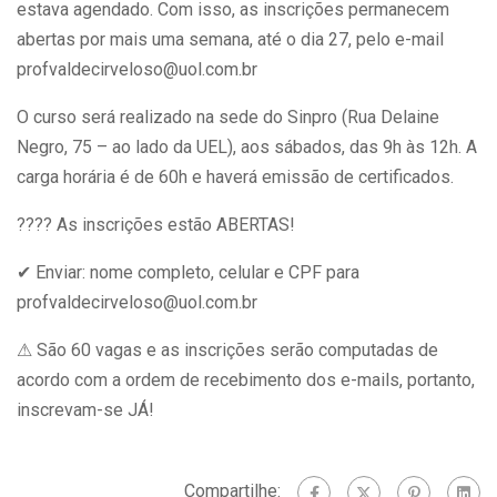
estava agendado. Com isso, as inscrições permanecem
abertas por mais uma semana, até o dia 27, pelo e-mail
profvaldecirveloso@uol.com.br
O curso será realizado na sede do Sinpro (Rua Delaine
Negro, 75 – ao lado da UEL), aos sábados, das 9h às 12h. A
carga horária é de 60h e haverá emissão de certificados.
????
As inscrições estão ABERTAS!
✔
Enviar: nome completo, celular e CPF para
profvaldecirveloso@uol.com.br
⚠
São 60 vagas e as inscrições serão computadas de
acordo com a ordem de recebimento dos e-mails, portanto,
inscrevam-se JÁ!
Compartilhe: