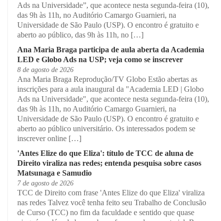
Ads na Universidade”, que acontece nesta segunda-feira (10),
das 9h às 11h, no Auditório Camargo Guarnieri, na
Universidade de São Paulo (USP). O encontro é gratuito e
aberto ao público, das 9h às 11h, no […]
Ana Maria Braga participa de aula aberta da Academia
LED e Globo Ads na USP; veja como se inscrever
8 de agosto de 2026
Ana Maria Braga Reprodução/TV Globo Estão abertas as
inscrições para a aula inaugural da "Academia LED | Globo
Ads na Universidade", que acontece nesta segunda-feira (10),
das 9h às 11h, no Auditório Camargo Guarnieri, na
Universidade de São Paulo (USP). O encontro é gratuito e
aberto ao público universitário. Os interessados podem se
inscrever online […]
'Antes Elize do que Eliza': título de TCC de aluna de
Direito viraliza nas redes; entenda pesquisa sobre casos
Matsunaga e Samudio
7 de agosto de 2026
TCC de Direito com frase 'Antes Elize do que Eliza' viraliza
nas redes Talvez você tenha feito seu Trabalho de Conclusão
de Curso (TCC) no fim da faculdade e sentido que quase