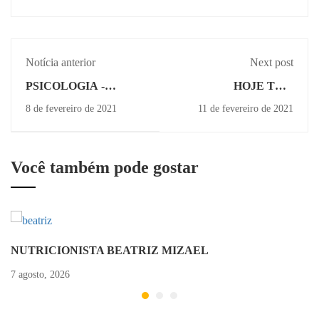
Notícia anterior
Next post
PSICOLOGIA -
HOJE TEM
MARCELLA
ASSEMBLEIA
8 de fevereiro de 2021
11 de fevereiro de 2021
PASSARIN
SESI/SENAI
Você também pode gostar
NUTRICIONISTA BEATRIZ MIZAEL
7 agosto, 2026