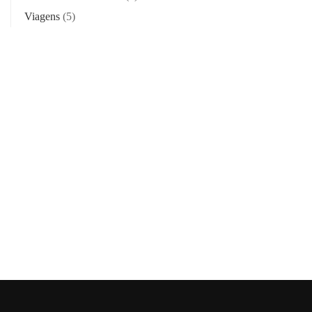
Viagens
(5)