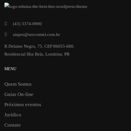
(43) 3374-0900
sinpro@sercomtel.com.br
R Delaine Negro, 75. CEP 86055-680.
Residencial Ilha Bela. Londrina. PR
MENU
Quem Somos
Guias On-line
Próximos eventos
Jurídico
Contato