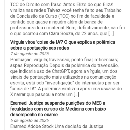
TCC de Direito com frase 'Antes Elize do que Eliza'
viraliza nas redes Talvez você tenha feito seu Trabalho
de Conclusão de Curso (TCC) no fim da faculdade e
sentido que quase ninguém além da banca de
professores leu o material. Bom, definitivamente, não foi
o que ocorreu com Clara Souza, de 22 anos, que […]
Vírgula virou 'coisa de IA'? O que explica a polêmica
sobre a pontuação nas redes
7 de agosto de 2026
Pontuação; vírgula; travessão; ponto final; reticências;
aspas Reprodução Depois da polêmica do travessão,
que indicaria uso de ChatGPT, agora a vírgula, um dos
sinais de pontuação mais utilizados na comunicação
escrita, está sob “investigação” de internautas por ser
“coisa de IA”. A polêmica viralizou após uma usuária do
X narrar que passou a notar um […]
Enamed: Justiça suspende punições do MEC a
faculdades com cursos de Medicina com baixo
desempenho no exame
6 de agosto de 2026
Enamed Adobe Stock Uma decisão da Justiça