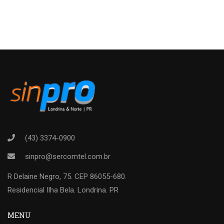
(43) 3374-0900
sinpro@sercomtel.com.br
R Delaine Negro, 75. CEP 86055-680.
Residencial Ilha Bela. Londrina. PR
MENU