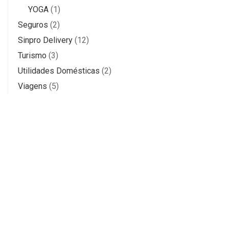
YOGA
(1)
Seguros
(2)
Sinpro Delivery
(12)
Turismo
(3)
Utilidades Domésticas
(2)
Viagens
(5)