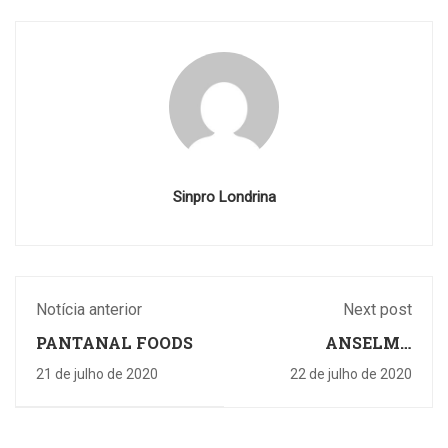
Sinpro Londrina
Notícia anterior
Next post
PANTANAL FOODS
ANSELMO
CHAVEIRO E LOJA
21 de julho de 2020
22 de julho de 2020
MULTICOISAS