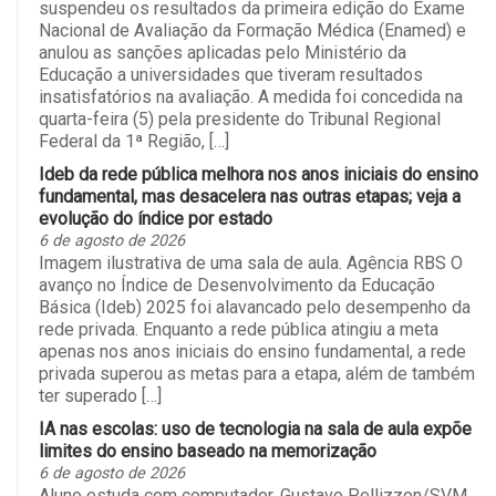
suspendeu os resultados da primeira edição do Exame
Nacional de Avaliação da Formação Médica (Enamed) e
anulou as sanções aplicadas pelo Ministério da
Educação a universidades que tiveram resultados
insatisfatórios na avaliação. A medida foi concedida na
quarta-feira (5) pela presidente do Tribunal Regional
Federal da 1ª Região, […]
Ideb da rede pública melhora nos anos iniciais do ensino
fundamental, mas desacelera nas outras etapas; veja a
evolução do índice por estado
6 de agosto de 2026
Imagem ilustrativa de uma sala de aula. Agência RBS O
avanço no Índice de Desenvolvimento da Educação
Básica (Ideb) 2025 foi alavancado pelo desempenho da
rede privada. Enquanto a rede pública atingiu a meta
apenas nos anos iniciais do ensino fundamental, a rede
privada superou as metas para a etapa, além de também
ter superado […]
IA nas escolas: uso de tecnologia na sala de aula expõe
limites do ensino baseado na memorização
6 de agosto de 2026
Aluno estuda com computador. Gustavo Pellizzon/SVM