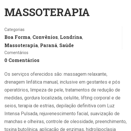
MASSOTERAPIA
Categorias
Boa Forma
Convênios
Londrina
,
,
,
Massoterapia
Paraná
Saúde
,
,
Comentários
0 Comentários
Os serviços oferecidos são: massagem relaxante,
drenagem linfática manual, inclusive em gestantes e pós
operatórios, limpeza de pele, tratamentos de redução de
medidas, gordura localizada, celulite, lifting corporal e de
seios, terapia de estrias, depilação definitiva com Luz
Intensa Pulsada, rejuvenescimento facial, suavização de
manchas e olheiras, controle de oleosidade, preenchimento,
toxina butolínica, aplicação de enzimas, hidrolipoclasia