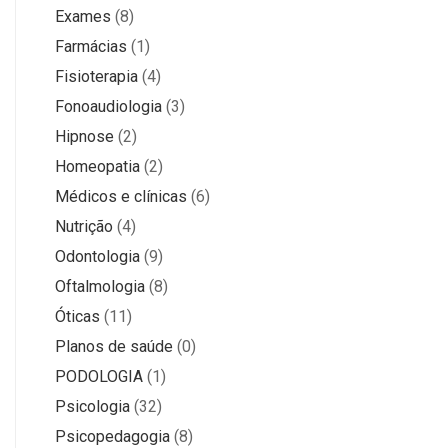
Exames
(8)
Farmácias
(1)
Fisioterapia
(4)
Fonoaudiologia
(3)
Hipnose
(2)
Homeopatia
(2)
Médicos e clínicas
(6)
Nutrição
(4)
Odontologia
(9)
Oftalmologia
(8)
Óticas
(11)
Planos de saúde
(0)
PODOLOGIA
(1)
Psicologia
(32)
Psicopedagogia
(8)