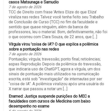
casos Matsunaga e Samudio
7 de agosto de 2026
TCC de Direito com frase 'Antes Elize do que Eliza'
viraliza nas redes Talvez você tenha feito seu Trabalho
de Conclusão de Curso (TCC) no fim da faculdade e
sentido que quase ninguém, além da banca de
professores, leu o material. Bom, definitivamente, não foi
o que ocorreu com Clara Souza, de 22 anos, que […]
Vírgula virou 'coisa de IA'? O que explica a polêmica
sobre a pontuação nas redes
7 de agosto de 2026
Pontuação; vírgula; travessão; ponto final; reticências;
aspas Reprodução Depois da polêmica do travessão,
que indicaria uso de ChatGPT, agora a vírgula, um dos
sinais de pontuação mais utilizados na comunicação
escrita, está sob “investigação” de internautas por ser
“coisa de IA”. A polêmica viralizou após uma usuária do
X narrar que passou a notar um […]
Enamed: Justiça suspende punições do MEC a
faculdades com cursos de Medicina com baixo
desempenho no exame