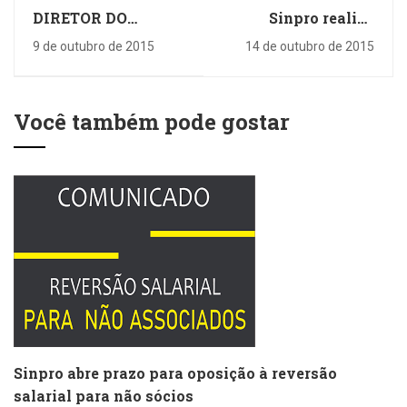
DIRETOR DO
Sinpro realiza
SINPRO NO CMEL -
assembleias nas
9 de outubro de 2015
14 de outubro de 2015
academias da
região
Você também pode gostar
Sinpro abre prazo para oposição à reversão
salarial para não sócios