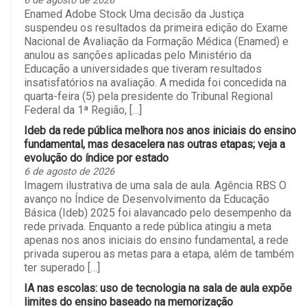
6 de agosto de 2026
Enamed Adobe Stock Uma decisão da Justiça
suspendeu os resultados da primeira edição do Exame
Nacional de Avaliação da Formação Médica (Enamed) e
anulou as sanções aplicadas pelo Ministério da
Educação a universidades que tiveram resultados
insatisfatórios na avaliação. A medida foi concedida na
quarta-feira (5) pela presidente do Tribunal Regional
Federal da 1ª Região, […]
Ideb da rede pública melhora nos anos iniciais do ensino
fundamental, mas desacelera nas outras etapas; veja a
evolução do índice por estado
6 de agosto de 2026
Imagem ilustrativa de uma sala de aula. Agência RBS O
avanço no Índice de Desenvolvimento da Educação
Básica (Ideb) 2025 foi alavancado pelo desempenho da
rede privada. Enquanto a rede pública atingiu a meta
apenas nos anos iniciais do ensino fundamental, a rede
privada superou as metas para a etapa, além de também
ter superado […]
IA nas escolas: uso de tecnologia na sala de aula expõe
limites do ensino baseado na memorização