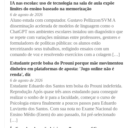
IA nas escolas: uso de tecnologia na sala de aula expõe
limites do ensino baseado na memorização
6 de agosto de 2026
Aluno estuda com computador. Gustavo Pellizzon/SVM A
disseminação acelerada de modelos de linguagem como o
ChatGPT nos ambientes escolares instalou um diagnóstico que
se repete com variações mínimas entre professores, gestores e
formuladores de políticas públicas: os alunos estão
terceirizando seus trabalhos, redigindo ensaios com um
comando de voz e resolvendo exercícios com a colagem […]
Estudante perde bolsa do Prouni porque mãe movimentou
dinheiro em plataformas de aposta: 'Jogo online não é
renda', diz
6 de agosto de 2026
Estudante Eduardo dos Santos tem bolsa do Prouni indeferida.
Reprodução Após quase três anos estudando para conseguir
realizar o sonho de ir para a faculdade, começar o curso de
Psicologia estava finalmente a poucos passos para Eduardo
Luvizetto dos Santos. Com sua nota no Exame Nacional do
Ensino Médio (Enem) do ano passado, foi pré-selecionado
[…]