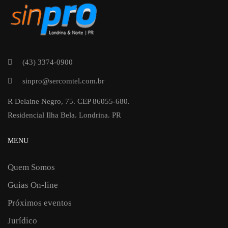
(43) 3374-0900
sinpro@sercomtel.com.br
R Delaine Negro, 75. CEP 86055-680.
Residencial Ilha Bela. Londrina. PR
MENU
Quem Somos
Guias On-line
Próximos eventos
Jurídico