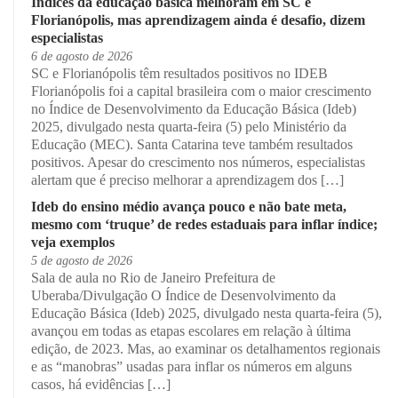
Índices da educação básica melhoram em SC e
Florianópolis, mas aprendizagem ainda é desafio, dizem
especialistas
6 de agosto de 2026
SC e Florianópolis têm resultados positivos no IDEB
Florianópolis foi a capital brasileira com o maior crescimento
no Índice de Desenvolvimento da Educação Básica (Ideb)
2025, divulgado nesta quarta-feira (5) pelo Ministério da
Educação (MEC). Santa Catarina teve também resultados
positivos. Apesar do crescimento nos números, especialistas
alertam que é preciso melhorar a aprendizagem dos […]
Ideb do ensino médio avança pouco e não bate meta,
mesmo com ‘truque’ de redes estaduais para inflar índice;
veja exemplos
5 de agosto de 2026
Sala de aula no Rio de Janeiro Prefeitura de
Uberaba/Divulgação O Índice de Desenvolvimento da
Educação Básica (Ideb) 2025, divulgado nesta quarta-feira (5),
avançou em todas as etapas escolares em relação à última
edição, de 2023. Mas, ao examinar os detalhamentos regionais
e as “manobras” usadas para inflar os números em alguns
casos, há evidências […]