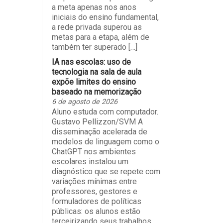
a meta apenas nos anos
iniciais do ensino fundamental,
a rede privada superou as
metas para a etapa, além de
também ter superado […]
IA nas escolas: uso de
tecnologia na sala de aula
expõe limites do ensino
baseado na memorização
6 de agosto de 2026
Aluno estuda com computador.
Gustavo Pellizzon/SVM A
disseminação acelerada de
modelos de linguagem como o
ChatGPT nos ambientes
escolares instalou um
diagnóstico que se repete com
variações mínimas entre
professores, gestores e
formuladores de políticas
públicas: os alunos estão
terceirizando seus trabalhos,