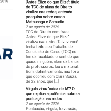
 2018
'Antes Elize do que Eliza': título
de TCC de aluna de Direito
viraliza nas redes; entenda
pesquisa sobre casos
Matsunaga e Samudio
7 de agosto de 2026
TCC de Direito com frase
'Antes Elize do que Eliza'
viraliza nas redes Talvez você
tenha feito seu Trabalho de
Conclusão de Curso (TCC) no
fim da faculdade e sentido que
quase ninguém, além da banca
de professores, leu o material.
Bom, definitivamente, não foi o
que ocorreu com Clara Souza,
de 22 anos, que […]
Vírgula virou 'coisa de IA'? O
que explica a polêmica sobre a
pontuação nas redes
7 de agosto de 2026
Pontuação; vírgula; travessão;