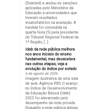
(Enamed) e anulou as sanções
aplicadas pelo Ministério da
Educação a universidades que
tiveram resultados
insatisfatórios na avaliação. A
medida foi concedida na
quarta-feira (5) pela presidente
do Tribunal Regional Federal da
1ª Região, […]
Ideb da rede pública melhora
nos anos iniciais do ensino
fundamental, mas desacelera
nas outras etapas; veja a
evolução do índice por estado
6 de agosto de 2026
Imagem ilustrativa de uma sala
de aula. Agência RBS O avanço
no Índice de Desenvolvimento
da Educação Básica (Ideb)
2025 foi alavancado pelo
desempenho da rede privada.
Enquanto a rede pública atingiu