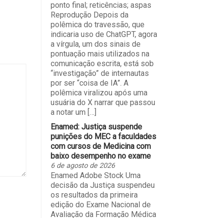
ponto final; reticências; aspas
Reprodução Depois da
polêmica do travessão, que
indicaria uso de ChatGPT, agora
a vírgula, um dos sinais de
pontuação mais utilizados na
comunicação escrita, está sob
“investigação” de internautas
por ser “coisa de IA”. A
polêmica viralizou após uma
usuária do X narrar que passou
a notar um […]
Enamed: Justiça suspende
punições do MEC a faculdades
com cursos de Medicina com
baixo desempenho no exame
6 de agosto de 2026
Enamed Adobe Stock Uma
decisão da Justiça suspendeu
os resultados da primeira
edição do Exame Nacional de
Avaliação da Formação Médica