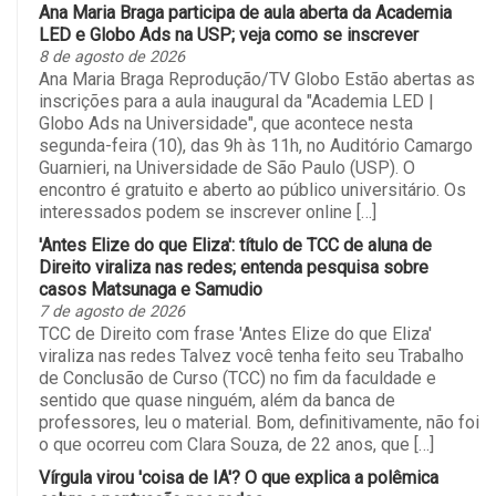
Ana Maria Braga participa de aula aberta da Academia
LED e Globo Ads na USP; veja como se inscrever
8 de agosto de 2026
Ana Maria Braga Reprodução/TV Globo Estão abertas as
inscrições para a aula inaugural da "Academia LED |
Globo Ads na Universidade", que acontece nesta
segunda-feira (10), das 9h às 11h, no Auditório Camargo
Guarnieri, na Universidade de São Paulo (USP). O
encontro é gratuito e aberto ao público universitário. Os
interessados podem se inscrever online […]
'Antes Elize do que Eliza': título de TCC de aluna de
Direito viraliza nas redes; entenda pesquisa sobre
casos Matsunaga e Samudio
7 de agosto de 2026
TCC de Direito com frase 'Antes Elize do que Eliza'
viraliza nas redes Talvez você tenha feito seu Trabalho
de Conclusão de Curso (TCC) no fim da faculdade e
sentido que quase ninguém, além da banca de
professores, leu o material. Bom, definitivamente, não foi
o que ocorreu com Clara Souza, de 22 anos, que […]
Vírgula virou 'coisa de IA'? O que explica a polêmica