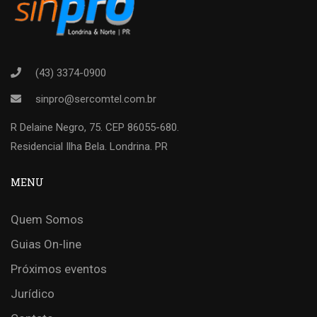
(43) 3374-0900
sinpro@sercomtel.com.br
R Delaine Negro, 75. CEP 86055-680.
Residencial Ilha Bela. Londrina. PR
MENU
Quem Somos
Guias On-line
Próximos eventos
Jurídico