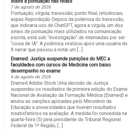
sobre a pontuação nas redes
7 de agosto de 2026
Pontuação; vírgula; travessão; ponto final; reticências;
aspas Reprodução Depois da polêmica do travessão,
que indicaria uso de ChatGPT, agora a vírgula, um dos
sinais de pontuação mais utilizados na comunicação
escrita, está sob “investigação” de internautas por ser
“coisa de IA”. A polêmica viralizou após uma usuária do
X narrar que passou a notar um […]
Enamed: Justiça suspende punições do MEC a
faculdades com cursos de Medicina com baixo
desempenho no exame
6 de agosto de 2026
Enamed Adobe Stock Uma decisão da Justiça
suspendeu os resultados da primeira edição do Exame
Nacional de Avaliação da Formação Médica (Enamed) e
anulou as sanções aplicadas pelo Ministério da
Educação a universidades que tiveram resultados
insatisfatórios na avaliação. A medida foi concedida na
quarta-feira (5) pela presidente do Tribunal Regional
Federal da 1ª Região, […]