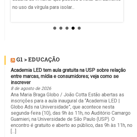
no uso da vírgula para isolar...
tiveram
medida 
preside
Região
Ela sus
G1 > EDUCAÇÃO
Academia LED tem aula gratuita na USP sobre relação
entre marcas, mídia e consumidores; veja como se
inscrever
8 de agosto de 2026
Ana Maria Braga Globo / João Cotta Estão abertas as
inscrições para a aula inaugural da “Academia LED |
Globo Ads na Universidade”, que acontece nesta
segunda-feira (10), das 9h às 11h, no Auditório Camargo
Guarnieri, na Universidade de São Paulo (USP). O
encontro é gratuito e aberto ao público, das 9h às 11h, no
[…]