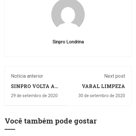
Sinpro Londrina
Notícia anterior
Next post
SINPRO VOLTA A
VARAL LIMPEZA
ATENDER
29 de setembro de 2020
30 de setembro de 2020
PRESENCIALMENTE
Você também pode gostar