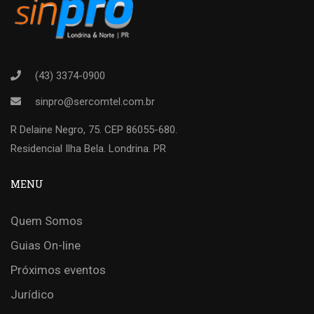
(43) 3374-0900
sinpro@sercomtel.com.br
R Delaine Negro, 75. CEP 86055-680.
Residencial Ilha Bela. Londrina. PR
MENU
Quem Somos
Guias On-line
Próximos eventos
Jurídico