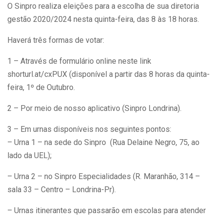
O Sinpro realiza eleições para a escolha de sua diretoria
gestão 2020/2024 nesta quinta-feira, das 8 às 18 horas.
Haverá três formas de votar:
1 – Através de formulário online neste link
shorturl.at/cxPUX (disponível a partir das 8 horas da quinta-
feira, 1º de Outubro.
2 – Por meio de nosso aplicativo (Sinpro Londrina).
3 – Em urnas disponíveis nos seguintes pontos:
– Urna 1 – na sede do Sinpro (Rua Delaine Negro, 75, ao
lado da UEL);
– Urna 2 – no Sinpro Especialidades (R. Maranhão, 314 –
sala 33 – Centro – Londrina-Pr).
– Urnas itinerantes que passarão em escolas para atender