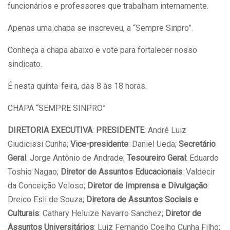
funcionários e professores que trabalham internamente.
Apenas uma chapa se inscreveu, a “Sempre Sinpro”.
Conheça a chapa abaixo e vote para fortalecer nosso
sindicato.
É nesta quinta-feira, das 8 às 18 horas.
CHAPA “SEMPRE SINPRO”
DIRETORIA EXECUTIVA
:
PRESIDENTE
: André Luiz
Giudicissi Cunha;
Vice-presidente
: Daniel Ueda;
Secretário
Geral
: Jorge Antônio de Andrade;
Tesoureiro Geral
: Eduardo
Toshio Nagao;
Diretor de Assuntos Educacionais
: Valdecir
da Conceição Veloso;
Diretor de Imprensa e Divulgação
:
Dreico Esli de Souza;
Diretora de Assuntos Sociais e
Culturais
: Cathary Heluize Navarro Sanchez;
Diretor de
Assuntos Universitários
: Luiz Fernando Coelho Cunha Filho;