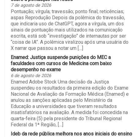
7 de agosto de 2026
Pontuação; vírgula; travessão; ponto final; reticências;
aspas Reprodução Depois da polêmica do travessão,
que indicaria uso de ChatGPT, agora a vírgula, um dos
sinais de pontuação mais utilizados na comunicação
escrita, está sob “investigação” de internautas por ser
“coisa de IA”. A polêmica viralizou após uma usuária do
X narrar que passou a notar um […]
Enamed: Justiça suspende punições do MEC a
faculdades com cursos de Medicina com baixo
desempenho no exame
6 de agosto de 2026
Enamed Adobe Stock Uma decisão da Justiça
suspendeu os resultados da primeira edição do Exame
Nacional de Avaliação da Formação Médica (Enamed) e
anulou as sanções aplicadas pelo Ministério da
Educação a universidades que tiveram resultados
insatisfatórios na avaliação. A medida foi concedida na
quarta-feira (5) pela presidente do Tribunal Regional
Federal da 1ª Região, […]
Ideb da rede pública melhora nos anos iniciais do ensino