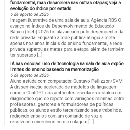
fundamental, mas desacelera nas outras etapas; veja a
evolução do índice por estado
6 de agosto de 2026
Imagem ilustrativa de uma sala de aula. Agência RBS O
avanço no Índice de Desenvolvimento da Educação
Básica (Ideb) 2025 foi alavancado pelo desempenho da
rede privada. Enquanto a rede pública atingiu a meta
apenas nos anos iniciais do ensino fundamental, a rede
privada superou as metas para a etapa, além de também
ter superado […]
IA nas escolas: uso de tecnologia na sala de aula expõe
limites do ensino baseado na memorização
6 de agosto de 2026
Aluno estuda com computador. Gustavo Pellizzon/SVM
A disseminação acelerada de modelos de linguagem
como o ChatGPT nos ambientes escolares instalou um
diagnóstico que se repete com variações mínimas entre
professores, gestores e formuladores de políticas
públicas: os alunos estão terceirizando seus trabalhos,
redigindo ensaios com um comando de voz e
resolvendo exercícios com a colagem […]