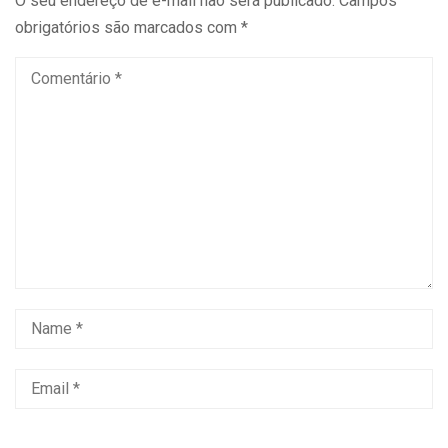
O seu endereço de e-mail não será publicado.
Campos
obrigatórios são marcados com
*