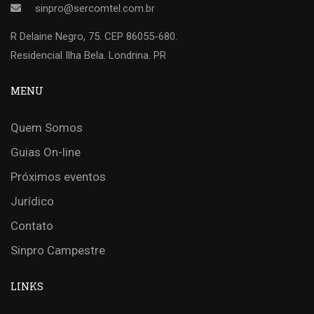
sinpro@sercomtel.com.br
R Delaine Negro, 75. CEP 86055-680.
Residencial Ilha Bela. Londrina. PR
MENU
Quem Somos
Guias On-line
Próximos eventos
Jurídico
Contato
Sinpro Campestre
LINKS