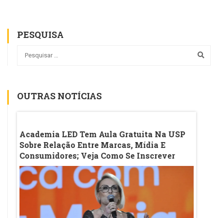
PESQUISA
OUTRAS NOTÍCIAS
o
Academia LED Tem Aula Gratuita Na USP
Ana M
Sobre Relação Entre Marcas, Mídia E
Da Ac
Consumidores; Veja Como Se Inscrever
Veja 