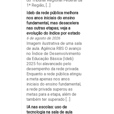
do Tribunal Regional Federal da
1ª Região, […]
Ideb da rede pública melhora
nos anos iniciais do ensino
fundamental, mas desacelera
nas outras etapas; veja a
evolução do índice por estado
6 de agosto de 2026
Imagem ilustrativa de uma sala
de aula. Agência RBS O avanço
no Índice de Desenvolvimento
da Educação Básica (Ideb)
2025 foi alavancado pelo
desempenho da rede privada.
Enquanto a rede pública atingiu
a meta apenas nos anos
iniciais do ensino fundamental,
a rede privada superou as
metas para a etapa, além de
também ter superado […]
IA nas escolas: uso de
tecnologia na sala de aula