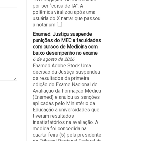
por ser “coisa de IA”. A
polêmica viralizou após uma
usuária do X narrar que passou
a notar um […]
Enamed: Justiça suspende
punições do MEC a faculdades
com cursos de Medicina com
baixo desempenho no exame
6 de agosto de 2026
Enamed Adobe Stock Uma
decisão da Justiça suspendeu
os resultados da primeira
edição do Exame Nacional de
Avaliação da Formação Médica
(Enamed) e anulou as sanções
aplicadas pelo Ministério da
Educação a universidades que
tiveram resultados
insatisfatórios na avaliação. A
medida foi concedida na
quarta-feira (5) pela presidente