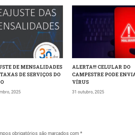
USTE DE MENSALIDADES
ALERTA!!! CELULAR DO
 TAXAS DE SERVIÇOS DO
CAMPESTRE PODE ENVI
RO
VÍRUS
mbro, 2025
31 outubro, 2025
mpos obrigatórios são marcados com
*