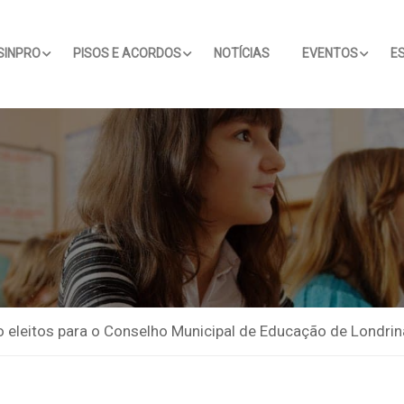
SINPRO
PISOS E ACORDOS
NOTÍCIAS
EVENTOS
E
o eleitos para o Conselho Municipal de Educação de Londrin