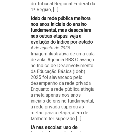
do Tribunal Regional Federal da
1ª Região, […]
Ideb da rede pública melhora
nos anos iniciais do ensino
fundamental, mas desacelera
nas outras etapas; veja a
evolução do índice por estado
6 de agosto de 2026
Imagem ilustrativa de uma sala
de aula. Agência RBS O avanço
no Índice de Desenvolvimento
da Educação Básica (Ideb)
2025 foi alavancado pelo
desempenho da rede privada.
Enquanto a rede pública atingiu
a meta apenas nos anos
iniciais do ensino fundamental,
a rede privada superou as
metas para a etapa, além de
também ter superado […]
IA nas escolas: uso de