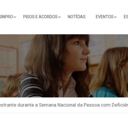
SINPRO
PISOS E ACORDOS
NOTÍCIAS
EVENTOS
E
lestrante durante a Semana Nacional da Pessoa com Deficiên