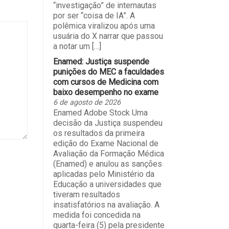
“investigação” de internautas
por ser “coisa de IA”. A
polêmica viralizou após uma
usuária do X narrar que passou
a notar um […]
Enamed: Justiça suspende
punições do MEC a faculdades
com cursos de Medicina com
baixo desempenho no exame
6 de agosto de 2026
Enamed Adobe Stock Uma
decisão da Justiça suspendeu
os resultados da primeira
edição do Exame Nacional de
Avaliação da Formação Médica
(Enamed) e anulou as sanções
aplicadas pelo Ministério da
Educação a universidades que
tiveram resultados
insatisfatórios na avaliação. A
medida foi concedida na
quarta-feira (5) pela presidente