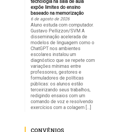
tecnologia na sala de aula
expõe limites do ensino
baseado na memorização
6 de agosto de 2026
Aluno estuda com computador.
Gustavo Pellizzon/SVM A
disseminação acelerada de
modelos de linguagem como o
ChatGPT nos ambientes
escolares instalou um
diagnóstico que se repete com
variações mínimas entre
professores, gestores e
formuladores de políticas
públicas: os alunos estão
terceirizando seus trabalhos,
redigindo ensaios com um
comando de voz e resolvendo
exercícios com a colagem […]
CONVÊNIOS