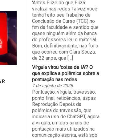
'Antes Elize do que Eliza'
viraliza nas redes Talvez você
tenha feito seu Trabalho de
Conclusão de Curso (TCC) no
fim da faculdade e sentido que
quase ninguém além da banca
de professores leu o material.
Bom, definitivamente, não foi o
que ocorreu com Clara Souza,
de 22 anos, que […]
Vírgula virou 'coisa de IA'? O
que explica a polêmica sobre a
pontuação nas redes
AR
7 de agosto de 2026
Pontuação; vírgula; travessão;
ponto final; reticências; aspas
Reprodução Depois da
polêmica do travessão, que
indicaria uso de ChatGPT, agora
a vírgula, um dos sinais de
pontuação mais utilizados na
comunicação escrita, está sob