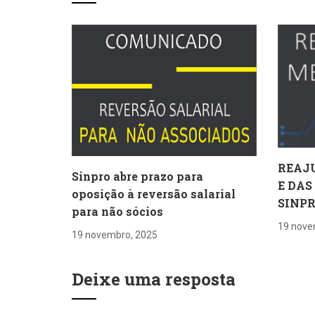
REAJ
Sinpro abre prazo para
E DAS
oposição à reversão salarial
SINP
para não sócios
19 nove
19 novembro, 2025
Deixe uma resposta