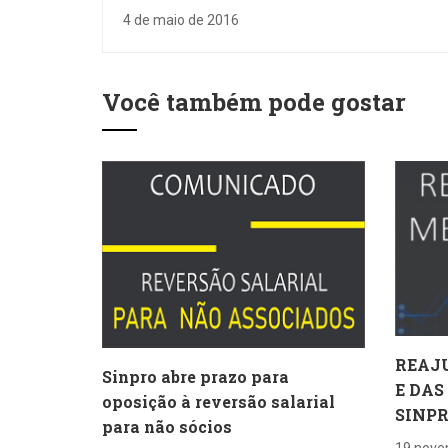
privada pelo Brasil
4 de maio de 2016
Você também pode gostar
REAJ
Sinpro abre prazo para
E DAS
oposição à reversão salarial
SINP
para não sócios