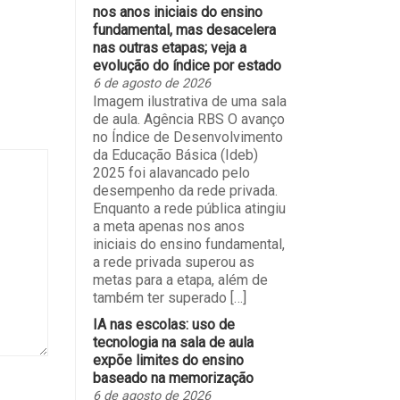
nos anos iniciais do ensino
fundamental, mas desacelera
nas outras etapas; veja a
evolução do índice por estado
6 de agosto de 2026
Imagem ilustrativa de uma sala
de aula. Agência RBS O avanço
no Índice de Desenvolvimento
da Educação Básica (Ideb)
2025 foi alavancado pelo
desempenho da rede privada.
Enquanto a rede pública atingiu
a meta apenas nos anos
iniciais do ensino fundamental,
a rede privada superou as
metas para a etapa, além de
também ter superado […]
IA nas escolas: uso de
tecnologia na sala de aula
expõe limites do ensino
baseado na memorização
6 de agosto de 2026