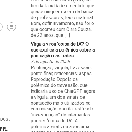
fim da faculdade e sentido que
quase ninguém, além da banca
de professores, leu o material.
Bom, definitivamente, não foi o
que ocorreu com Clara Souza,
de 22 anos, que […]
Vírgula virou 'coisa de IA'? O
que explica a polêmica sobre a
pontuação nas redes
7 de agosto de 2026
Pontuação; vírgula; travessão;
ponto final; reticências; aspas
Reprodução Depois da
polêmica do travessão, que
indicaria uso de ChatGPT, agora
a vírgula, um dos sinais de
pontuação mais utilizados na
comunicação escrita, está sob
“investigação” de internautas
 post
por ser “coisa de IA”. A
polêmica viralizou após uma
NPRO