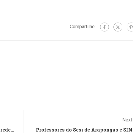
Compartilhe:
Next
 rede
Professores do Sesi de Arapongas e SI