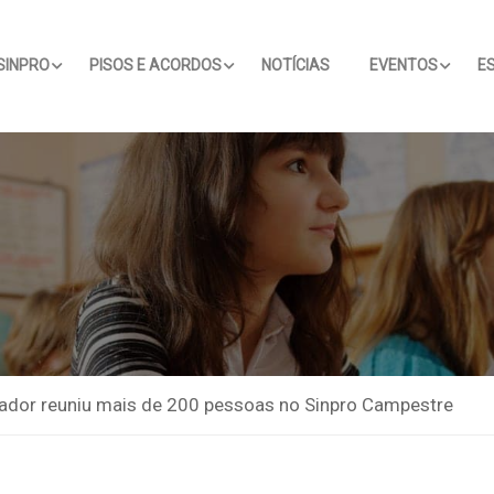
SINPRO
PISOS E ACORDOS
NOTÍCIAS
EVENTOS
E
hador reuniu mais de 200 pessoas no Sinpro Campestre