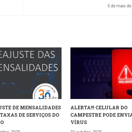
fazem parceria em ação solid
5 de maio de
USTE DE MENSALIDADES
ALERTA!!! CELULAR DO
 TAXAS DE SERVIÇOS DO
CAMPESTRE PODE ENVI
RO
VÍRUS