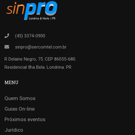
(43) 3374-0900
sinpro@sercomtel.com.br
R Delaine Negro, 75. CEP 86055-680.
Residencial Ilha Bela. Londrina. PR
MENU
Quem Somos
Guias On-line
Próximos eventos
Jurídico