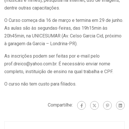
(músicas e filmes), pesquisa na internet, uso de imagens,
dentre outras capacitações.
O Curso começa dia 16 de março e termina em 29 de junho.
As aulas são às segundas-feiras, das 19h15min às
20h45min, na UNICESUMAR (Av. Celso Garcia Cid, próximo
à garagem da Garcia – Londrina-PR).
As inscrições podem ser feitas por e-mail pelo
prof.dreico@yahoo.com.br. É necessário enviar nome
completo, instituição de ensino na qual trabalha e CPF.
O curso não tem custo para filiados.
Compartilhe: