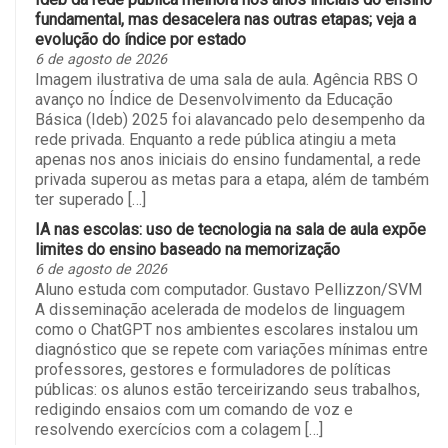
fundamental, mas desacelera nas outras etapas; veja a
evolução do índice por estado
6 de agosto de 2026
Imagem ilustrativa de uma sala de aula. Agência RBS O
avanço no Índice de Desenvolvimento da Educação
Básica (Ideb) 2025 foi alavancado pelo desempenho da
rede privada. Enquanto a rede pública atingiu a meta
apenas nos anos iniciais do ensino fundamental, a rede
privada superou as metas para a etapa, além de também
ter superado […]
IA nas escolas: uso de tecnologia na sala de aula expõe
limites do ensino baseado na memorização
6 de agosto de 2026
Aluno estuda com computador. Gustavo Pellizzon/SVM
A disseminação acelerada de modelos de linguagem
como o ChatGPT nos ambientes escolares instalou um
diagnóstico que se repete com variações mínimas entre
professores, gestores e formuladores de políticas
públicas: os alunos estão terceirizando seus trabalhos,
redigindo ensaios com um comando de voz e
resolvendo exercícios com a colagem […]