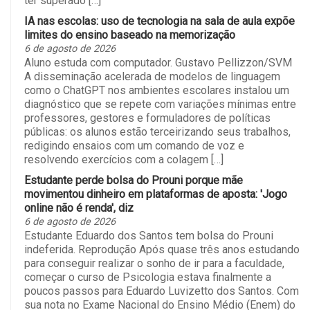
IA nas escolas: uso de tecnologia na sala de aula expõe
limites do ensino baseado na memorização
6 de agosto de 2026
Aluno estuda com computador. Gustavo Pellizzon/SVM
A disseminação acelerada de modelos de linguagem
como o ChatGPT nos ambientes escolares instalou um
diagnóstico que se repete com variações mínimas entre
professores, gestores e formuladores de políticas
públicas: os alunos estão terceirizando seus trabalhos,
redigindo ensaios com um comando de voz e
resolvendo exercícios com a colagem […]
Estudante perde bolsa do Prouni porque mãe
movimentou dinheiro em plataformas de aposta: 'Jogo
online não é renda', diz
6 de agosto de 2026
Estudante Eduardo dos Santos tem bolsa do Prouni
indeferida. Reprodução Após quase três anos estudando
para conseguir realizar o sonho de ir para a faculdade,
começar o curso de Psicologia estava finalmente a
poucos passos para Eduardo Luvizetto dos Santos. Com
sua nota no Exame Nacional do Ensino Médio (Enem) do