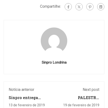
Compartilhe:
Sinpro Londrina
Notícia anterior
Next post
Sinpro entrega
PALESTRA
vouchers para
EDUCACIONAL
13 de fevereiro de 2019
19 de fevereiro de 2019
vencedoras da