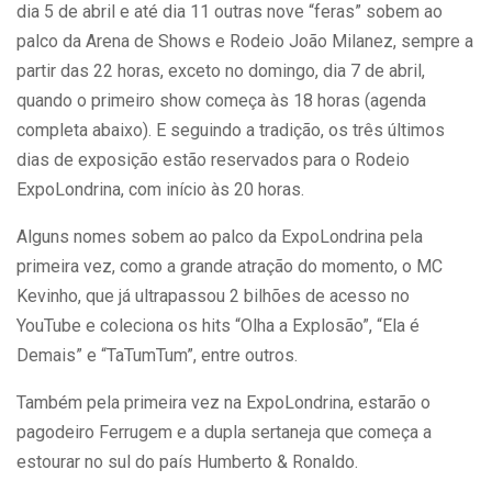
dia 5 de abril e até dia 11 outras nove “feras” sobem ao
palco da Arena de Shows e Rodeio João Milanez, sempre a
partir das 22 horas, exceto no domingo, dia 7 de abril,
quando o primeiro show começa às 18 horas (agenda
completa abaixo). E seguindo a tradição, os três últimos
dias de exposição estão reservados para o Rodeio
ExpoLondrina, com início às 20 horas.
Alguns nomes sobem ao palco da ExpoLondrina pela
primeira vez, como a grande atração do momento, o MC
Kevinho, que já ultrapassou 2 bilhões de acesso no
YouTube e coleciona os hits “Olha a Explosão”, “Ela é
Demais” e “TaTumTum”, entre outros.
Também pela primeira vez na ExpoLondrina, estarão o
pagodeiro Ferrugem e a dupla sertaneja que começa a
estourar no sul do país Humberto & Ronaldo.