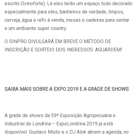
escrito Ovinoforte). Lá eles terão um espaço todo decorado
especialmente para eles, banheiros de verdade, limpos,
cerveja, água e refri à venda, mesas e cadeiras para sentar
e um ambiente super country.
O SINPRO DIVULGARÁ EM BREVE O MÉTODO DE
INSCRIÇÃO E SORTEIO DOS INGRESSOS. AGUARDEM!
SAIBA MAIS SOBRE A EXPO 2019 E A GRADE DE SHOWS
A grade de shows da 59ª Exposição Agropecuária e
Industrial de Londrina – ExpoLondrina 2019 já está
disponível. Gustavo Mioto e o DJ Alok abrem a agenda, no