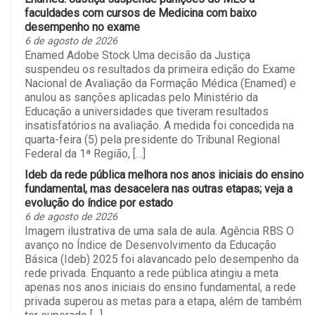
faculdades com cursos de Medicina com baixo
desempenho no exame
6 de agosto de 2026
Enamed Adobe Stock Uma decisão da Justiça
suspendeu os resultados da primeira edição do Exame
Nacional de Avaliação da Formação Médica (Enamed) e
anulou as sanções aplicadas pelo Ministério da
Educação a universidades que tiveram resultados
insatisfatórios na avaliação. A medida foi concedida na
quarta-feira (5) pela presidente do Tribunal Regional
Federal da 1ª Região, […]
Ideb da rede pública melhora nos anos iniciais do ensino
fundamental, mas desacelera nas outras etapas; veja a
evolução do índice por estado
6 de agosto de 2026
Imagem ilustrativa de uma sala de aula. Agência RBS O
avanço no Índice de Desenvolvimento da Educação
Básica (Ideb) 2025 foi alavancado pelo desempenho da
rede privada. Enquanto a rede pública atingiu a meta
apenas nos anos iniciais do ensino fundamental, a rede
privada superou as metas para a etapa, além de também
ter superado […]