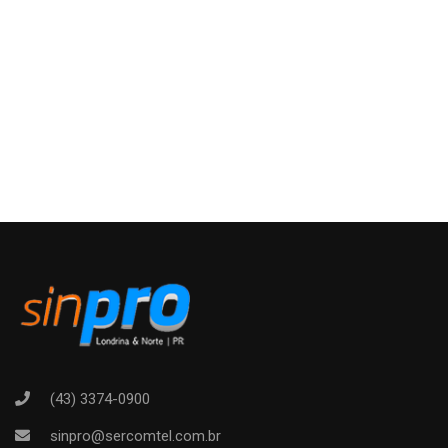
(43) 3374-0900
sinpro@sercomtel.com.br