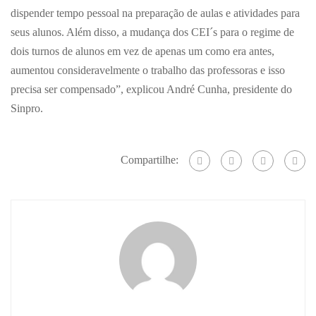
dispender tempo pessoal na preparação de aulas e atividades para
seus alunos. Além disso, a mudança dos CEI´s para o regime de
dois turnos de alunos em vez de apenas um como era antes,
aumentou consideravelmente o trabalho das professoras e isso
precisa ser compensado”, explicou André Cunha, presidente do
Sinpro.
Compartilhe: