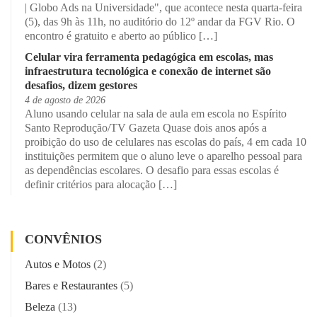
| Globo Ads na Universidade", que acontece nesta quarta-feira
(5), das 9h às 11h, no auditório do 12º andar da FGV Rio. O
encontro é gratuito e aberto ao público […]
Celular vira ferramenta pedagógica em escolas, mas
infraestrutura tecnológica e conexão de internet são
desafios, dizem gestores
4 de agosto de 2026
Aluno usando celular na sala de aula em escola no Espírito
Santo Reprodução/TV Gazeta Quase dois anos após a
proibição do uso de celulares nas escolas do país, 4 em cada 10
instituições permitem que o aluno leve o aparelho pessoal para
as dependências escolares. O desafio para essas escolas é
definir critérios para alocação […]
CONVÊNIOS
Autos e Motos
(2)
Bares e Restaurantes
(5)
Beleza
(13)