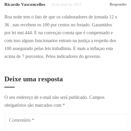
Ricardo Vasconcellos
Responder
19 de abril de 2017
Boa noite tem o fato de que os colaboradores de jornada 12 x
36 . nao recebem os 100 por centos no feriado. Garantidos
por lei mst 444. E na conveçao consta que é compensado e
com isso alguns funcionarios entram na justiça a respeito dos
100 assegurado pelas leis trabalhista. E mais a inflaçao esta
acima de 7 porcentos. Pelos indicadores do governo.
Deixe uma resposta
O seu endereço de e-mail não será publicado.
Campos
obrigatórios são marcados com
*