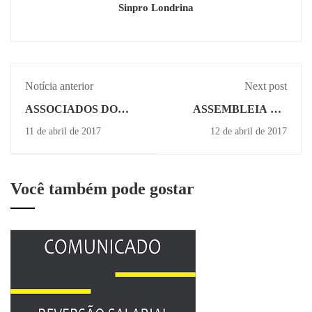
Sinpro Londrina
Notícia anterior
Next post
ASSOCIADOS DO
ASSEMBLEIA NA
SINPRO TÊM
PRÓXIMA SEGUNDA
11 de abril de 2017
12 de abril de 2017
ACESSO A PÓS COM
SOBRE GREVE NO
PREÇO MENOR
DIA 28 DE ABRIL
Você também pode gostar