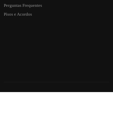
Perguntas Frequentes
Pisos e Acordos
Criação de Sites: