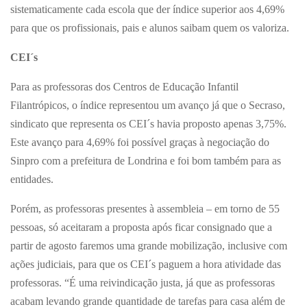
sistematicamente cada escola que der índice superior aos 4,69%
para que os profissionais, pais e alunos saibam quem os valoriza.
CEI´s
Para as professoras dos Centros de Educação Infantil
Filantrópicos, o índice representou um avanço já que o Secraso,
sindicato que representa os CEI´s havia proposto apenas 3,75%.
Este avanço para 4,69% foi possível graças à negociação do
Sinpro com a prefeitura de Londrina e foi bom também para as
entidades.
Porém, as professoras presentes à assembleia – em torno de 55
pessoas, só aceitaram a proposta após ficar consignado que a
partir de agosto faremos uma grande mobilização, inclusive com
ações judiciais, para que os CEI´s paguem a hora atividade das
professoras. “É uma reivindicação justa, já que as professoras
acabam levando grande quantidade de tarefas para casa além de