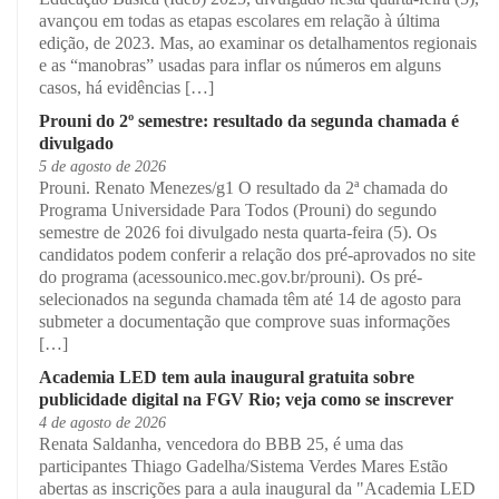
avançou em todas as etapas escolares em relação à última
edição, de 2023. Mas, ao examinar os detalhamentos regionais
e as “manobras” usadas para inflar os números em alguns
casos, há evidências […]
Prouni do 2º semestre: resultado da segunda chamada é
divulgado
5 de agosto de 2026
Prouni. Renato Menezes/g1 O resultado da 2ª chamada do
Programa Universidade Para Todos (Prouni) do segundo
semestre de 2026 foi divulgado nesta quarta-feira (5). Os
candidatos podem conferir a relação dos pré-aprovados no site
do programa (acessounico.mec.gov.br/prouni). Os pré-
selecionados na segunda chamada têm até 14 de agosto para
submeter a documentação que comprove suas informações
[…]
Academia LED tem aula inaugural gratuita sobre
publicidade digital na FGV Rio; veja como se inscrever
4 de agosto de 2026
Renata Saldanha, vencedora do BBB 25, é uma das
participantes Thiago Gadelha/Sistema Verdes Mares Estão
abertas as inscrições para a aula inaugural da "Academia LED