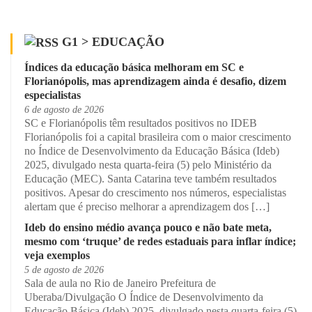
G1 > EDUCAÇÃO
Índices da educação básica melhoram em SC e
Florianópolis, mas aprendizagem ainda é desafio, dizem
especialistas
6 de agosto de 2026
SC e Florianópolis têm resultados positivos no IDEB
Florianópolis foi a capital brasileira com o maior crescimento
no Índice de Desenvolvimento da Educação Básica (Ideb)
2025, divulgado nesta quarta-feira (5) pelo Ministério da
Educação (MEC). Santa Catarina teve também resultados
positivos. Apesar do crescimento nos números, especialistas
alertam que é preciso melhorar a aprendizagem dos […]
Ideb do ensino médio avança pouco e não bate meta,
mesmo com ‘truque’ de redes estaduais para inflar índice;
veja exemplos
5 de agosto de 2026
Sala de aula no Rio de Janeiro Prefeitura de
Uberaba/Divulgação O Índice de Desenvolvimento da
Educação Básica (Ideb) 2025, divulgado nesta quarta-feira (5),