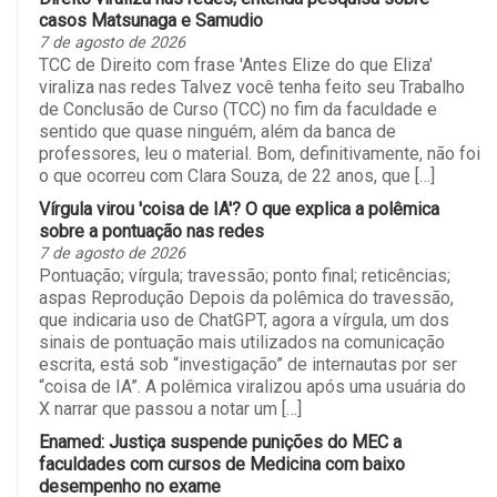
casos Matsunaga e Samudio
7 de agosto de 2026
TCC de Direito com frase 'Antes Elize do que Eliza'
viraliza nas redes Talvez você tenha feito seu Trabalho
de Conclusão de Curso (TCC) no fim da faculdade e
sentido que quase ninguém, além da banca de
professores, leu o material. Bom, definitivamente, não foi
o que ocorreu com Clara Souza, de 22 anos, que […]
Vírgula virou 'coisa de IA'? O que explica a polêmica
sobre a pontuação nas redes
7 de agosto de 2026
Pontuação; vírgula; travessão; ponto final; reticências;
aspas Reprodução Depois da polêmica do travessão,
que indicaria uso de ChatGPT, agora a vírgula, um dos
sinais de pontuação mais utilizados na comunicação
escrita, está sob “investigação” de internautas por ser
“coisa de IA”. A polêmica viralizou após uma usuária do
X narrar que passou a notar um […]
Enamed: Justiça suspende punições do MEC a
faculdades com cursos de Medicina com baixo
desempenho no exame