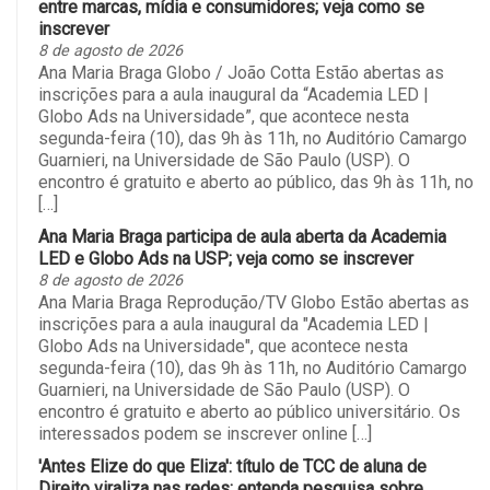
entre marcas, mídia e consumidores; veja como se
inscrever
8 de agosto de 2026
Ana Maria Braga Globo / João Cotta Estão abertas as
inscrições para a aula inaugural da “Academia LED |
Globo Ads na Universidade”, que acontece nesta
segunda-feira (10), das 9h às 11h, no Auditório Camargo
Guarnieri, na Universidade de São Paulo (USP). O
encontro é gratuito e aberto ao público, das 9h às 11h, no
[…]
Ana Maria Braga participa de aula aberta da Academia
LED e Globo Ads na USP; veja como se inscrever
8 de agosto de 2026
Ana Maria Braga Reprodução/TV Globo Estão abertas as
inscrições para a aula inaugural da "Academia LED |
Globo Ads na Universidade", que acontece nesta
segunda-feira (10), das 9h às 11h, no Auditório Camargo
Guarnieri, na Universidade de São Paulo (USP). O
encontro é gratuito e aberto ao público universitário. Os
interessados podem se inscrever online […]
'Antes Elize do que Eliza': título de TCC de aluna de
Direito viraliza nas redes; entenda pesquisa sobre