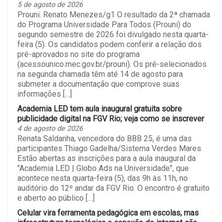
5 de agosto de 2026
Prouni. Renato Menezes/g1 O resultado da 2ª chamada
do Programa Universidade Para Todos (Prouni) do
segundo semestre de 2026 foi divulgado nesta quarta-
feira (5). Os candidatos podem conferir a relação dos
pré-aprovados no site do programa
(acessounico.mec.gov.br/prouni). Os pré-selecionados
na segunda chamada têm até 14 de agosto para
submeter a documentação que comprove suas
informações […]
Academia LED tem aula inaugural gratuita sobre
publicidade digital na FGV Rio; veja como se inscrever
4 de agosto de 2026
Renata Saldanha, vencedora do BBB 25, é uma das
participantes Thiago Gadelha/Sistema Verdes Mares
Estão abertas as inscrições para a aula inaugural da
"Academia LED | Globo Ads na Universidade", que
acontece nesta quarta-feira (5), das 9h às 11h, no
auditório do 12º andar da FGV Rio. O encontro é gratuito
e aberto ao público […]
Celular vira ferramenta pedagógica em escolas, mas