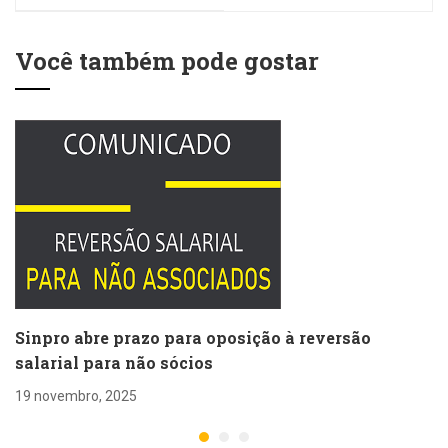
propostas de
reajustes e de
Acordos Coletivos
Você também pode gostar
Sinpro abre prazo para oposição à reversão
salarial para não sócios
19 novembro, 2025