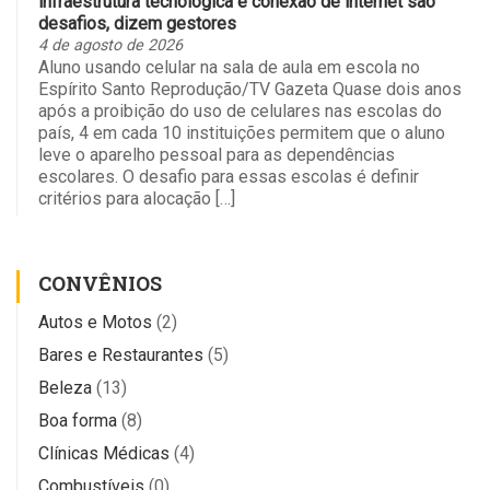
infraestrutura tecnológica e conexão de internet são
desafios, dizem gestores
4 de agosto de 2026
Aluno usando celular na sala de aula em escola no
Espírito Santo Reprodução/TV Gazeta Quase dois anos
após a proibição do uso de celulares nas escolas do
país, 4 em cada 10 instituições permitem que o aluno
leve o aparelho pessoal para as dependências
escolares. O desafio para essas escolas é definir
critérios para alocação […]
CONVÊNIOS
Autos e Motos
(2)
Bares e Restaurantes
(5)
Beleza
(13)
Boa forma
(8)
Clínicas Médicas
(4)
Combustíveis
(0)